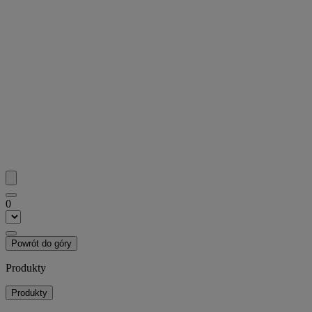
0
Powrót do góry
Produkty
Produkty