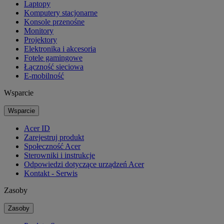
Laptopy
Komputery stacjonarne
Konsole przenośne
Monitory
Projektory
Elektronika i akcesoria
Fotele gamingowe
Łączność sieciowa
E-mobilność
Wsparcie
Wsparcie
Acer ID
Zarejestruj produkt
Społeczność Acer
Sterowniki i instrukcje
Odpowiedzi dotyczące urządzeń Acer
Kontakt - Serwis
Zasoby
Zasoby