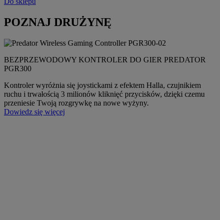
Do sklepu
POZNAJ DRUŻYNĘ
BEZPRZEWODOWY KONTROLER DO GIER PREDATOR
PGR300
Kontroler wyróżnia się joystickami z efektem Halla, czujnikiem
ruchu i trwałością 3 milionów kliknięć przycisków, dzięki czemu
przeniesie Twoją rozgrywkę na nowe wyżyny.
Dowiedz się więcej