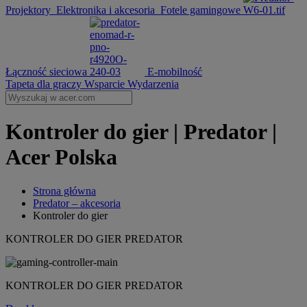
Projektory
Elektronika i akcesoria
Fotele gamingowe
Łączność sieciowa
E-mobilność
Tapeta dla graczy
Wsparcie
Wydarzenia
Kontroler do gier | Predator |
Acer Polska
Strona główna
Predator – akcesoria
Kontroler do gier
KONTROLER DO GIER PREDATOR
KONTROLER DO GIER PREDATOR