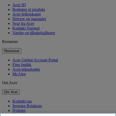
Acer ID
Registrer et produkt
Acer-fellesskapet
Drivere og manualer
Svar fra Acer
Kontakt Support
Varsler og tilbakekallinger
Ressurser
Ressurser
Acer Global Account Portal
Finn butikk
Acer-teknologier
McAfee
Om Acer
Om Acer
Kontakt oss
Investor Relations
Nyheter
Priser