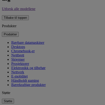
Utforsk alle modellene
Tilbake til toppen
Produkter
Produkter
Bærbare datamaskiner
Desktops
Chromebook-er
Nettbrett
Skjermer
Prosjektorer
Elektronikk og tilbehør
Nettverk
E-mobilitet
Håndholdt gaming
Bærekraftige produkter
Støtte
Støtte