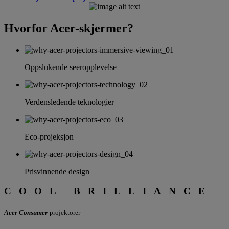
Hvorfor Acer-skjermer?
PURE
BRILLIANCE
Oppslukende seeropplevelse
Acer Projector
Series
Verdensledende teknologier
Eco-projeksjon
Prisvinnende design
COOL BRILLIANCE
Acer Consumer
-projektorer