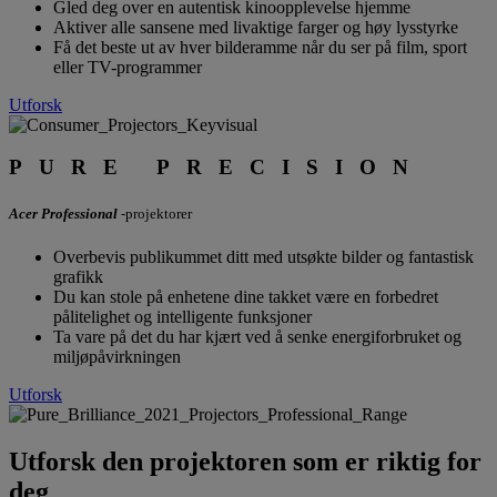
Gled deg over en autentisk kinoopplevelse hjemme
Aktiver alle sansene med livaktige farger og høy lysstyrke
Få det beste ut av hver bilderamme når du ser på film, sport
eller TV-programmer
Utforsk
PURE PRECISION
Acer Professional
-projektorer
Overbevis publikummet ditt med utsøkte bilder og fantastisk
grafikk
Du kan stole på enhetene dine takket være en forbedret
pålitelighet og intelligente funksjoner
Ta vare på det du har kjært ved å senke energiforbruket og
miljøpåvirkningen
Utforsk
Utforsk den projektoren som er riktig for
deg