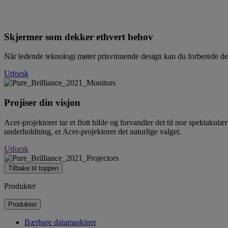
P
Skjermer som dekker ethvert behov
Når ledende teknologi møter prisvinnende design kan du forberede deg p
Utforsk
Projiser din visjon
Acer-projektorer tar et flott bilde og forvandler det til noe spektakulæ
underholdning, er Acer-projektorer det naturlige valget.
Utforsk
Tilbake til toppen
Produkter
Produkter
Bærbare datamaskiner