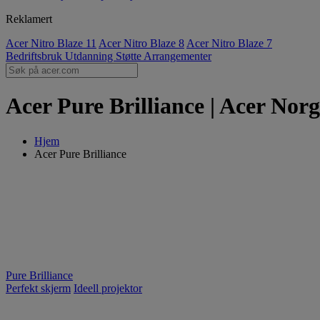
Reklamert
Acer Nitro Blaze 11
Acer Nitro Blaze 8
Acer Nitro Blaze 7
Bedriftsbruk
Utdanning
Støtte
Arrangementer
Acer Pure Brilliance | Acer Nor
Hjem
Acer Pure Brilliance
Pure Brilliance
Perfekt skjerm
Ideell projektor