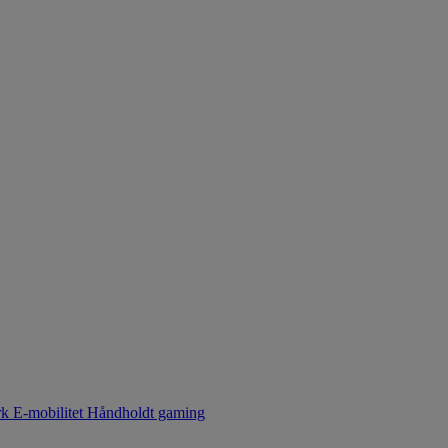
rk
E-mobilitet
Håndholdt gaming