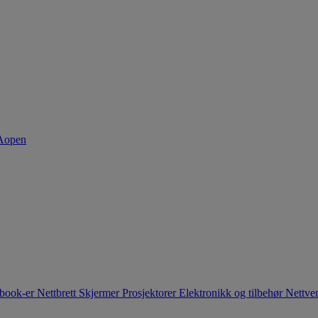
book-er
Nettbrett
Skjermer
Prosjektorer
Elektronikk og tilbehør
Nettve