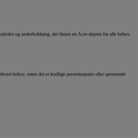
CE
ativitet og underholdning, det finnes en Acer-skjerm for alle behov.
 ethvert behov, enten det er kraftige presentasjoner eller spennende