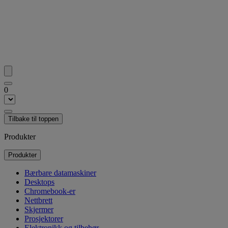
0
Tilbake til toppen
Produkter
Produkter
Bærbare datamaskiner
Desktops
Chromebook-er
Nettbrett
Skjermer
Prosjektorer
Elektronikk og tilbehør