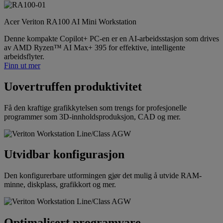
Acer Veriton RA100 AI Mini Workstation
Denne kompakte Copilot+ PC-en er en AI-arbeidsstasjon som drives
av AMD Ryzen™ AI Max+ 395 for effektive, intelligente
arbeidsflyter.
Finn ut mer
Uovertruffen produktivitet
Få den kraftige grafikkytelsen som trengs for profesjonelle
programmer som 3D-innholdsproduksjon, CAD og mer.
Utvidbar konfigurasjon
Den konfigurerbare utformingen gjør det mulig å utvide RAM-
minne, diskplass, grafikkort og mer.
Optimalisert programvare