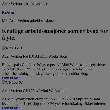
Acer Veriton arbeidsstasjoner
Kjøp nå
Møt Acer Veriton-arbeidsstasjonene
Kraftige arbeidsstasjoner som er bygd for
å yte.
Acer Veriton RA110 AI Mini Workstation
En kompakt Copilot+ PC av typen AI Mini Workstation som drives
av AMD Ryzen™ AI Max+ 395 og er laget for lokale AI-
arbeidsbelastninger, rask ytelse og effektiv multitasking.
Finn ut mer
Acer Veriton GN100 AI Mini Workstation
AI Mini Workstation drevet av NVIDIA GB10 Superchip, som
leverer opptil 1 petaflop med FP4-ytelse for lokal og sikker inferens.
Finn ut mer