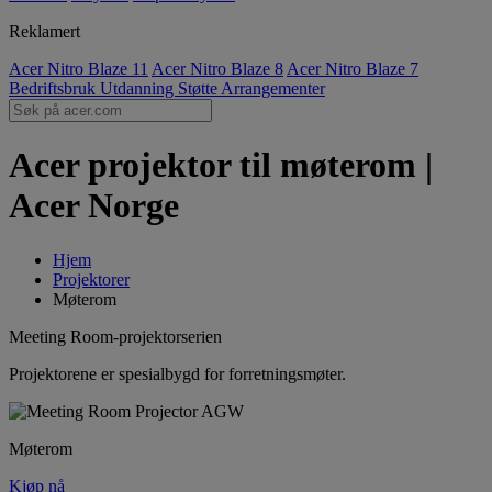
Reklamert
Acer Nitro Blaze 11
Acer Nitro Blaze 8
Acer Nitro Blaze 7
Bedriftsbruk
Utdanning
Støtte
Arrangementer
Acer projektor til møterom |
Acer Norge
Hjem
Projektorer
Møterom
Meeting Room-projektorserien
Projektorene er spesialbygd for forretningsmøter.
Møterom
Kjøp nå