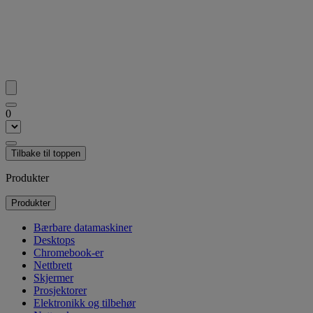
0
Tilbake til toppen
Produkter
Produkter
Bærbare datamaskiner
Desktops
Chromebook-er
Nettbrett
Skjermer
Prosjektorer
Elektronikk og tilbehør