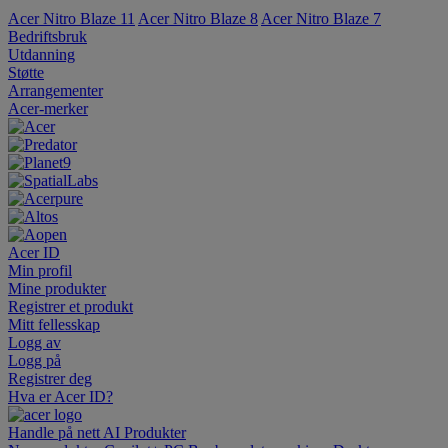
Acer Nitro Blaze 11
Acer Nitro Blaze 8
Acer Nitro Blaze 7
Bedriftsbruk
Utdanning
Støtte
Arrangementer
Acer-merker
Acer ID
Min profil
Mine produkter
Registrer et produkt
Mitt fellesskap
Logg av
Logg på
Registrer deg
Hva er Acer ID?
Handle på nett
AI
Produkter