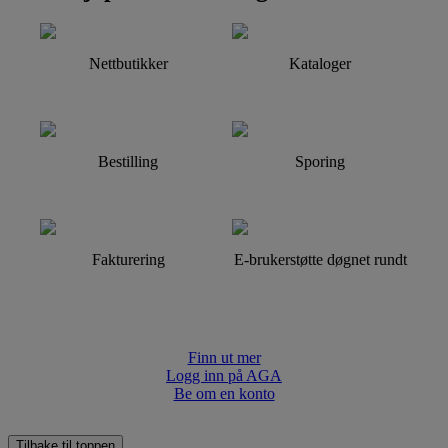
Nettbutikker
Kataloger
Bestilling
Sporing
Fakturering
E-brukerstøtte døgnet rundt
Finn ut mer
Logg inn på AGA
Be om en konto
Tilbake til toppen