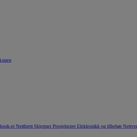
book-er
Nettbrett
Skjermer
Prosjektorer
Elektronikk og tilbehør
Nettve