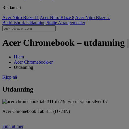
Reklamert
Acer Nitro Blaze 11
Acer Nitro Blaze 8
Acer Nitro Blaze 7
Bedriftsbruk
Utdanning
Støtte
Arrangementer
Acer Chromebook – utdanning |
Hjem
Acer Chromebook-er
Utdanning
Kjøp nå
Utdanning
Acer Chromebook Tab 311 (D723N)
Finn ut mer