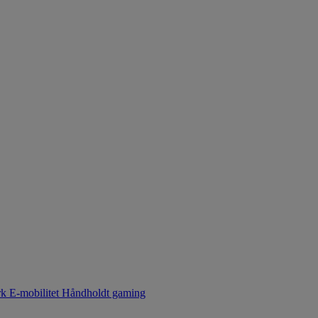
rk
E-mobilitet
Håndholdt gaming