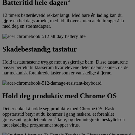
Batteritid hele dagen
12 timers batterilevetid rekker langt. Med bare én lading kan du
gjøre en hel dags arbeid, med tid til overs, uten at du trenger å ta
med deg en strømadapter.
Skadebestandig tastatur
Hold tastaturtastene trygge mot nysgjerrige barn. Disse tastaturene
passer perfekt til klasserom hvor elevene deler datamaskiner, da de
har mekanisk forankrede taster som er vanskelige å fjerne.
Hold deg produktiv med Chrome OS
Det er enkelt å holde seg produktiv med Chrome OS. Rask
oppstartstid betyr at du kommer i gang raskere, et forenklet
grensesnitt gjør det enklere å lære, og den integrerte beskyttelsen
mot skadelige programmer stopper virus.