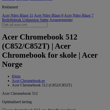
Reklamert
Acer Nitro Blaze 11
Acer Nitro Blaze 8
Acer Nitro Blaze 7
Bedriftsbruk
Utdanning
Støtte
Arrangementer
Acer Chromebook 512
(C852/C852T) | Acer
Chromebook for skole | Acer
Norge
Hjem
Acer Chromebook-er
Acer Chromebook 512 (C852/C852T)
Acer Chromebook 512
Optimalisert læring