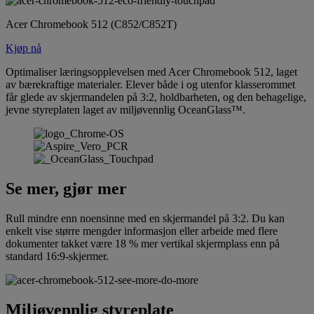
Acer Chromebook 512 (C852/C852T)
Kjøp nå
Optimaliser læringsopplevelsen med Acer Chromebook 512, laget
av bærekraftige materialer. Elever både i og utenfor klasserommet
får glede av skjermandelen på 3:2, holdbarheten, og den behagelige,
jevne styreplaten laget av miljøvennlig OceanGlass™.
Se mer, gjør mer
Rull mindre enn noensinne med en skjermandel på 3:2. Du kan
enkelt vise større mengder informasjon eller arbeide med flere
dokumenter takket være 18 % mer vertikal skjermplass enn på
standard 16:9-skjermer.
Miljøvennlig styreplate