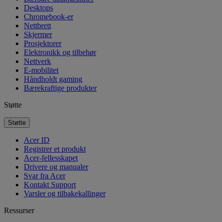
Desktops
Chromebook-er
Nettbrett
Skjermer
Prosjektorer
Elektronikk og tilbehør
Nettverk
E-mobilitet
Håndholdt gaming
Bærekraftige produkter
Støtte
Støtte
Acer ID
Registrer et produkt
Acer-fellesskapet
Drivere og manualer
Svar fra Acer
Kontakt Support
Varsler og tilbakekallinger
Ressurser