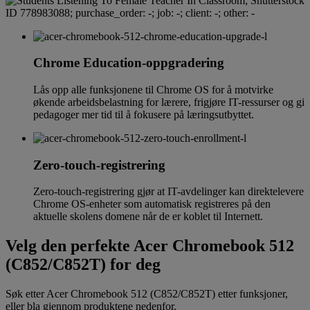
Chrome Education-oppgradering
Lås opp alle funksjonene til Chrome OS for å motvirke
økende arbeidsbelastning for lærere, frigjøre IT-ressurser og gi
pedagoger mer tid til å fokusere på læringsutbyttet.
Zero-touch-registrering
Zero-touch-registrering gjør at IT-avdelinger kan direktelevere
Chrome OS-enheter som automatisk registreres på den
aktuelle skolens domene når de er koblet til Internett.
Velg den perfekte Acer Chromebook 512
(C852/C852T) for deg
Søk etter Acer Chromebook 512 (C852/C852T) etter funksjoner,
eller bla gjennom produktene nedenfor.