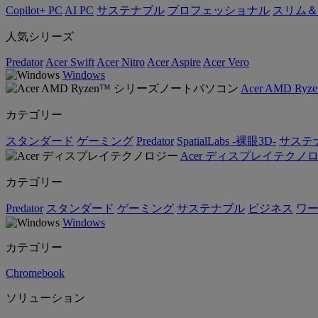
Copilot+ PC
AI PC
サステナブル
プロフェッショナル
スリム＆
人気シリーズ
Predator
Acer Swift
Acer Nitro
Acer Aspire
Acer Vero
Windows
Acer AMD 
カテゴリー
スタンダード
ゲーミング
Predator
SpatialLabs -裸眼3D-
サステ
Acer ディスプレイテクノ
カテゴリー
Predator
スタンダード
ゲーミング
サステナブル
ビジネス
ワ
Windows
カテゴリー
Chromebook
ソリューション