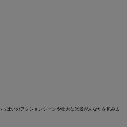
面いっぱいのアクションシーンや壮大な光景があなたを包みま