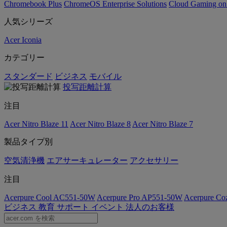
Chromebook Plus
ChromeOS Enterprise Solutions
Cloud Gaming o
人気シリーズ
Acer Iconia
カテゴリー
スタンダード
ビジネス
モバイル
投写距離計算
注目
Acer Nitro Blaze 11
Acer Nitro Blaze 8
Acer Nitro Blaze 7
製品タイプ別
空気清浄機
エアサーキュレーター
アクセサリー
注目
Acerpure Cool AC551-50W
Acerpure Pro AP551-50W
Acerpure C
ビジネス
教育
サポート
イベント
法人のお客様