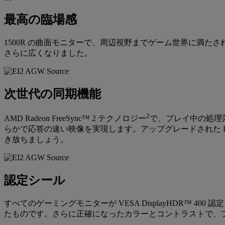
最高の臨場感
1500R の曲面モニターで、周辺視野までゲーム世界に満たさ
さらに広くなりました。
次世代の同期機能
2
AMD Radeon FreeSync™ 2 テクノロジー
で、プレイ中の処理
らかで応答の速い映像を実現します。アップグレードされた Fr
き放ちましょう。
認定シール
すべてのゲーミングモニターが VESA DisplayHDR™
たものです。さらに正確になったカラーとコントラストで、