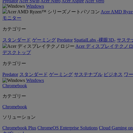
Predator
Acer Swift
Acer Nitro
Acer Aspire
Acer Vero
Windows
Acer AMD 
モニター
カテゴリー
スタンダード
ゲーミング
Predator
SpatialLabs -裸眼3D-
サステ
Acer ディスプレイテクノ
デスクトップ
カテゴリー
Predator
スタンダード
ゲーミング
サステナブル
ビジネス
ワ
Windows
Chromebook
カテゴリー
Chromebook
ソリューション
Chromebook Plus
ChromeOS Enterprise Solutions
Cloud Gaming o