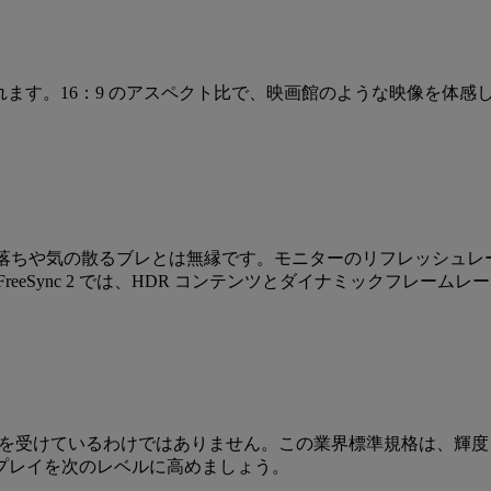
れます。16：9 のアスペクト比で、映画館のような映像を体感して
落ちや気の散るブレとは無縁です。モニターのリフレッシュレ
eeSync 2 では、HDR コンテンツとダイナミックフレー
 400 認定を受けているわけではありません。この業界標準規格は、
プレイを次のレベルに高めましょう。