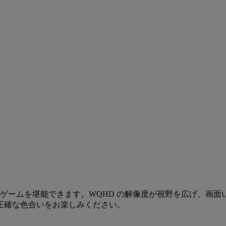
ほどゲームを堪能できます。WQHD の解像度が視野を広げ、画
ルと正確な色合いをお楽しみください。