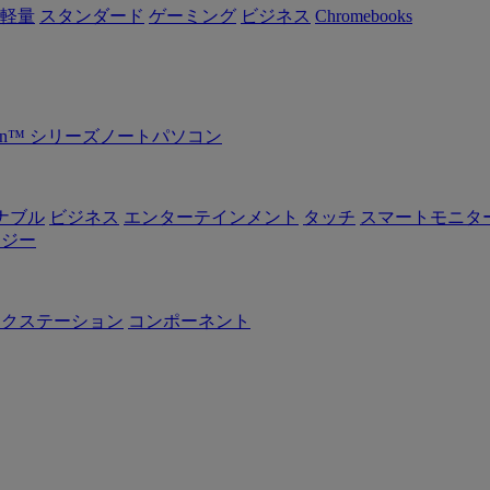
軽量
スタンダード
ゲーミング
ビジネス
Chromebooks
Ryzen™ シリーズノートパソコン
ナブル
ビジネス
エンターテインメント
タッチ
スマートモニタ
ロジー
ークステーション
コンポーネント