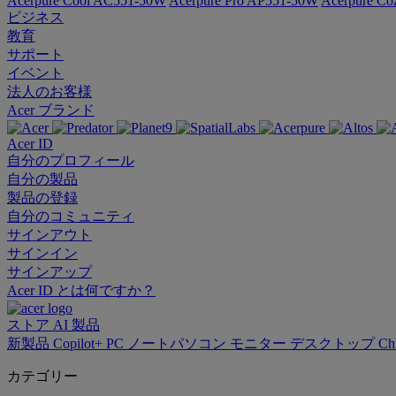
Acerpure Cool AC551-50W
Acerpure Pro AP551-50W
Acerpure C
ビジネス
教育
サポート
イベント
法人のお客様
Acer ブランド
Acer ID
自分のプロフィール
自分の製品
製品の登録
自分のコミュニティ
サインアウト
サインイン
サインアップ
Acer ID とは何ですか？
ストア
AI
製品
新製品
Copilot+ PC
ノートパソコン
モニター
デスクトップ
Ch
カテゴリー