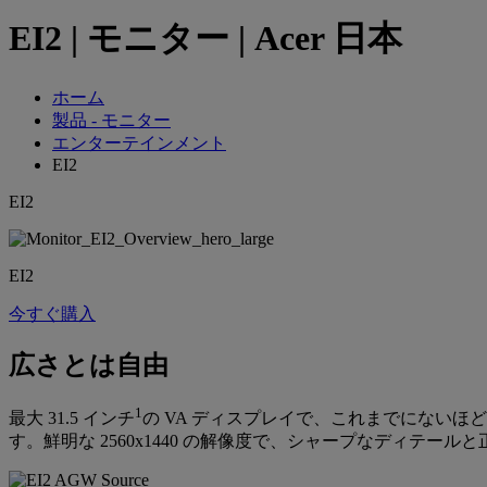
EI2 | モニター | Acer 日本
ホーム
製品 - モニター
エンターテインメント
EI2
EI2
EI2
今すぐ購入
広さとは自由
1
最大 31.5 インチ
の VA ディスプレイで、これまでにない
す。鮮明な 2560x1440 の解像度で、シャープなディテー