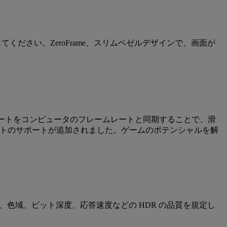
ください。ZeroFrame、スリムベゼルデザインで、画面が
ートをコンピュータのフレームレートと同期することで、滑
ムレートのサポートが追加されました。ゲームのポテンシャルを解
輝度、色域、ビット深度、応答速度などの HDR の品質を規定し