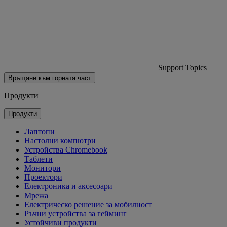
Support Topics
Връщане към горната част
Продукти
Продукти
Лаптопи
Настолни компютри
Устройства Chromebook
Таблети
Монитори
Проектори
Електроника и аксесоари
Мрежа
Електрическо решение за мобилност
Ръчни устройства за гейминг
Устойчиви продукти