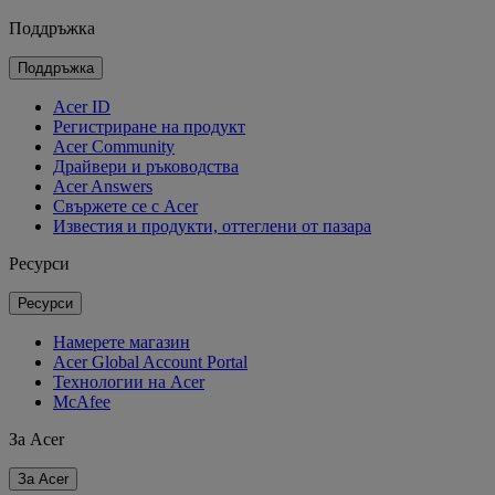
Поддръжка
Поддръжка
Acer ID
Регистриране на продукт
Acer Community
Драйвери и ръководства
Acer Answers
Свържете се с Acer
Известия и продукти, оттеглени от пазара
Ресурси
Ресурси
Намерете магазин
Acer Global Account Portal
Технологии на Acer
McAfee
За Acer
За Acer