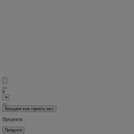
0
Връщане към горната част
Продукти
Продукти