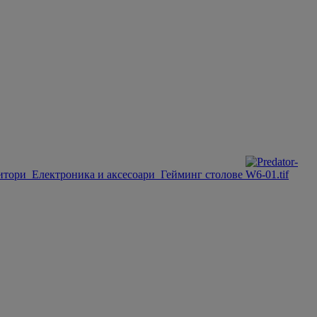
итори
Електроника и аксесоари
Гейминг столове