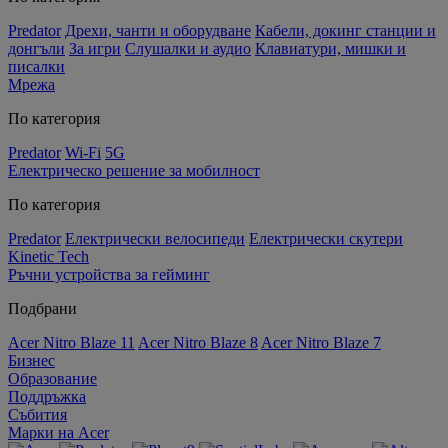
Predator
Дрехи, чанти и оборудване
Кабели, докинг станции и
донгъли
За игри
Слушалки и аудио
Клавиатури, мишки и
писалки
Мрежа
По категория
Predator
Wi-Fi
5G
Електрическо решение за мобилност
По категория
Predator
Електрически велосипеди
Електрически скутери
Kinetic Tech
Ръчни устройства за гейминг
Подбрани
Acer Nitro Blaze 11
Acer Nitro Blaze 8
Acer Nitro Blaze 7
Бизнес
Образование
Поддръжка
Събития
Марки на Acer