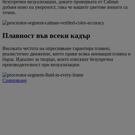
безупречни визуализации, докато проверката от Calman
добавя ниво на увереност, така че вашите цветове винаги са
точни.
Плавност във всеки кадър
Високата честота на опресняване гарантира плавно,
реалистично движение, което прави всяка анимация плавна и
бърза. Идеално за творци, които изискват безупречна
производителност при визуализации.
Сравняване