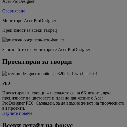
Acer ProDesigner
Сравняване
Монитори Acer ProDesigner
Прецизност за всеки творец
Запознайте се с мониторите Acer ProDesigner
Проектиран за творци
PE0
Проектиран за творци – насладете се на 6K яснота, ярка
прецизност на цветовете и плавно движение с Acer
ProDesigner PE0. Създаден, за да вдъхне живот на творческите
ви проекти.
Научете повече
Всеки детайл на фокус