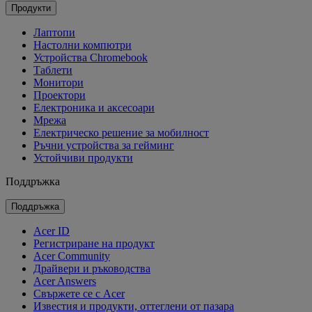
Продукти
Лаптопи
Настолни компютри
Устройства Chromebook
Таблети
Монитори
Проектори
Електроника и аксесоари
Мрежа
Електрическо решение за мобилност
Ръчни устройства за гейминг
Устойчиви продукти
Поддръжка
Поддръжка
Acer ID
Регистриране на продукт
Acer Community
Драйвери и ръководства
Acer Answers
Свържете се с Acer
Известия и продукти, оттеглени от пазара