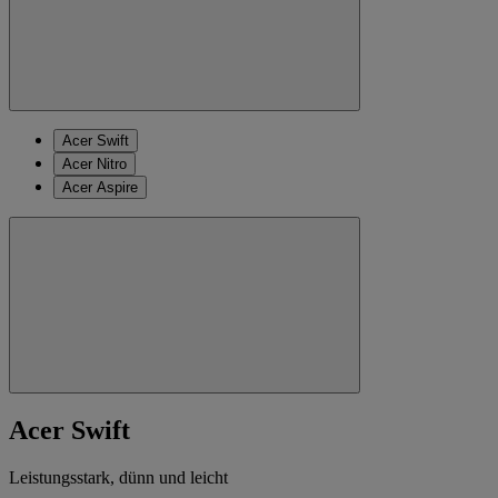
Acer Swift
Acer Nitro
Acer Aspire
Acer Swift
Leistungsstark, dünn und leicht