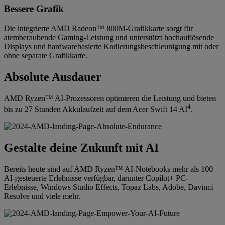
Bessere Grafik
Die integrierte AMD Radeon™ 800M-Grafikkarte sorgt für
atemberaubende Gaming-Leistung und unterstützt hochauflösende
Displays und hardwarebasierte Kodierungsbeschleunigung mit oder
ohne separate Grafikkarte.
Absolute Ausdauer
AMD Ryzen™ AI-Prozessoren optimieren die Leistung und bieten
4
bis zu 27 Stunden Akkulaufzeit auf dem Acer Swift 14 AI
.
Gestalte deine Zukunft mit AI
Bereits heute sind auf AMD Ryzen™ AI-Notebooks mehr als 100
AI-gesteuerte Erlebnisse verfügbar, darunter Copilot+ PC-
Erlebnisse, Windows Studio Effects, Topaz Labs, Adobe, Davinci
Resolve und viele mehr.