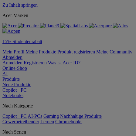
Zu Inhalt springen
Acer-Marken
15% Studentenrabatt
Mein Profil
Meine Produkte
Produkt registrieren
Meine Community
Abmelden
Anmelden
Registrieren
Was ist Acer ID?
Online-Shop
AI
Produkte
Neue Produkte
Copilot+ PC
Notebooks
Nach Kategorie
Copilot+ PC
AI-PCs
Gaming
Nachhaltige Produkte
Gewerbetreibender
Lernen
Chromebooks
Nach Serien