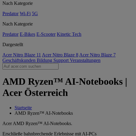
Nach Kategorie
Predator
Wi-Fi
5G
Nach Kategorie
Predator
E-Bikes
E-Scooter
Kinetic Tech
Dargestellt
Acer Nitro Blaze 11
Acer Nitro Blaze 8
Acer Nitro Blaze 7
Geschäftskunden
Bildung
Support
Veranstaltungen
AMD Ryzen™ AI-Notebooks |
Acer Österreich
Startseite
AMD Ryzen™ AI-Notebooks
Acer AMD Ryzen™ AI-Notebooks.
Erschließe bahnbrechende Erlebnisse mit AI-PCs