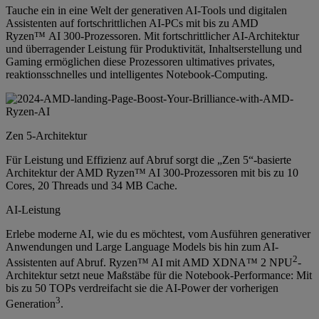
Tauche ein in eine Welt der generativen AI-Tools und digitalen
Assistenten auf fortschrittlichen AI-PCs mit bis zu AMD
Ryzen™ AI 300-Prozessoren. Mit fortschrittlicher AI-Architektur
und überragender Leistung für Produktivität, Inhaltserstellung und
Gaming ermöglichen diese Prozessoren ultimatives privates,
reaktionsschnelles und intelligentes Notebook-Computing.
Zen 5-Architektur
Für Leistung und Effizienz auf Abruf sorgt die „Zen 5“-basierte
Architektur der AMD Ryzen™ AI 300-Prozessoren mit bis zu 10
Cores, 20 Threads und 34 MB Cache.
AI-Leistung
Erlebe moderne AI, wie du es möchtest, vom Ausführen generativer
Anwendungen und Large Language Models bis hin zum AI-
2
Assistenten auf Abruf. Ryzen™ AI mit AMD XDNA™ 2 NPU
-
Architektur setzt neue Maßstäbe für die Notebook-Performance: Mit
bis zu 50 TOPs verdreifacht sie die AI-Power der vorherigen
3
Generation
.