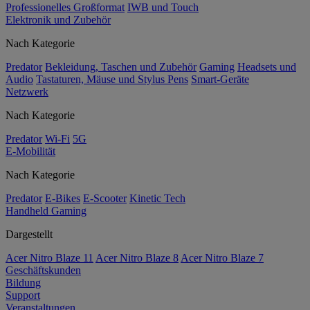
Professionelles Großformat
IWB und Touch
Elektronik und Zubehör
Nach Kategorie
Predator
Bekleidung, Taschen und Zubehör
Gaming
Headsets und
Audio
Tastaturen, Mäuse und Stylus Pens
Smart-Geräte
Netzwerk
Nach Kategorie
Predator
Wi-Fi
5G
E-Mobilität
Nach Kategorie
Predator
E-Bikes
E-Scooter
Kinetic Tech
Handheld Gaming
Dargestellt
Acer Nitro Blaze 11
Acer Nitro Blaze 8
Acer Nitro Blaze 7
Geschäftskunden
Bildung
Support
Veranstaltungen