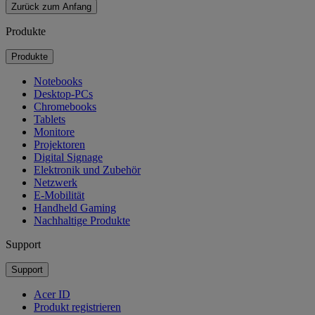
Zurück zum Anfang
Produkte
Produkte
Notebooks
Desktop-PCs
Chromebooks
Tablets
Monitore
Projektoren
Digital Signage
Elektronik und Zubehör
Netzwerk
E-Mobilität
Handheld Gaming
Nachhaltige Produkte
Support
Support
Acer ID
Produkt registrieren