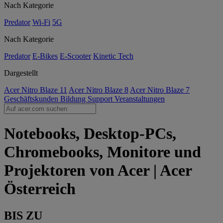
Nach Kategorie
Predator
Wi-Fi
5G
Nach Kategorie
Predator
E-Bikes
E-Scooter
Kinetic Tech
Dargestellt
Acer Nitro Blaze 11
Acer Nitro Blaze 8
Acer Nitro Blaze 7
Geschäftskunden
Bildung
Support
Veranstaltungen
Notebooks, Desktop-PCs,
Chromebooks, Monitore und
Projektoren von Acer | Acer
Österreich
BIS ZU