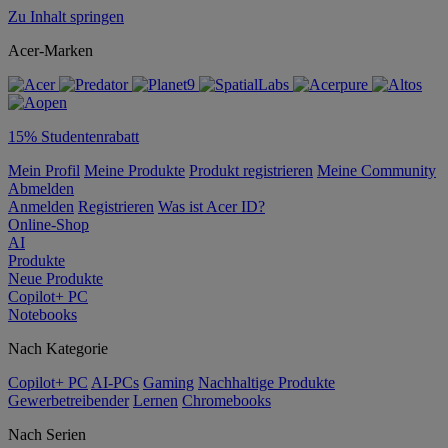
Zu Inhalt springen
Acer-Marken
15% Studentenrabatt
Mein Profil
Meine Produkte
Produkt registrieren
Meine Community
Abmelden
Anmelden
Registrieren
Was ist Acer ID?
Online-Shop
AI
Produkte
Neue Produkte
Copilot+ PC
Notebooks
Nach Kategorie
Copilot+ PC
AI-PCs
Gaming
Nachhaltige Produkte
Gewerbetreibender
Lernen
Chromebooks
Nach Serien