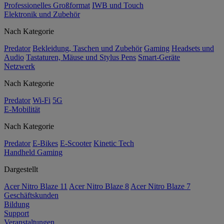
Professionelles Großformat
IWB und Touch
Elektronik und Zubehör
Nach Kategorie
Predator
Bekleidung, Taschen und Zubehör
Gaming
Headsets und
Audio
Tastaturen, Mäuse und Stylus Pens
Smart-Geräte
Netzwerk
Nach Kategorie
Predator
Wi-Fi
5G
E-Mobilität
Nach Kategorie
Predator
E-Bikes
E-Scooter
Kinetic Tech
Handheld Gaming
Dargestellt
Acer Nitro Blaze 11
Acer Nitro Blaze 8
Acer Nitro Blaze 7
Geschäftskunden
Bildung
Support
Veranstaltungen