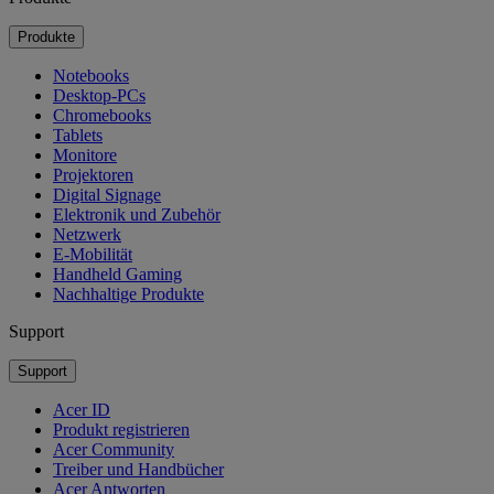
Produkte
Notebooks
Desktop-PCs
Chromebooks
Tablets
Monitore
Projektoren
Digital Signage
Elektronik und Zubehör
Netzwerk
E-Mobilität
Handheld Gaming
Nachhaltige Produkte
Support
Support
Acer ID
Produkt registrieren
Acer Community
Treiber und Handbücher
Acer Antworten