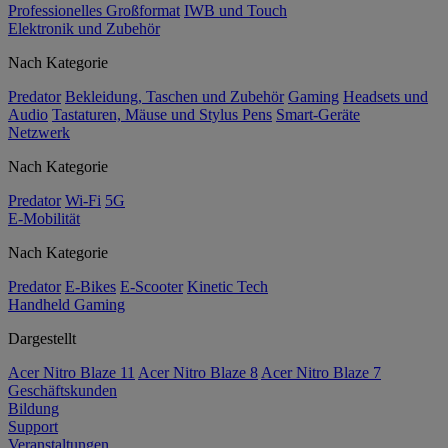
Professionelles Großformat
IWB und Touch
Elektronik und Zubehör
Nach Kategorie
Predator
Bekleidung, Taschen und Zubehör
Gaming
Headsets und
Audio
Tastaturen, Mäuse und Stylus Pens
Smart-Geräte
Netzwerk
Nach Kategorie
Predator
Wi-Fi
5G
E-Mobilität
Nach Kategorie
Predator
E-Bikes
E-Scooter
Kinetic Tech
Handheld Gaming
Dargestellt
Acer Nitro Blaze 11
Acer Nitro Blaze 8
Acer Nitro Blaze 7
Geschäftskunden
Bildung
Support
Veranstaltungen