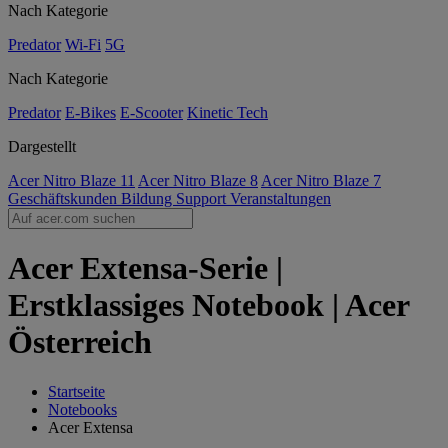
Nach Kategorie
Predator
Wi-Fi
5G
Nach Kategorie
Predator
E-Bikes
E-Scooter
Kinetic Tech
Dargestellt
Acer Nitro Blaze 11
Acer Nitro Blaze 8
Acer Nitro Blaze 7
Geschäftskunden
Bildung
Support
Veranstaltungen
Acer Extensa-Serie |
Erstklassiges Notebook | Acer
Österreich
Startseite
Notebooks
Acer Extensa