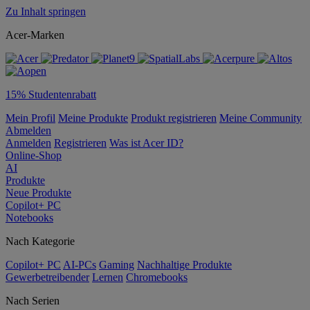
Zu Inhalt springen
Acer-Marken
15% Studentenrabatt
Mein Profil
Meine Produkte
Produkt registrieren
Meine Community
Abmelden
Anmelden
Registrieren
Was ist Acer ID?
Online-Shop
AI
Produkte
Neue Produkte
Copilot+ PC
Notebooks
Nach Kategorie
Copilot+ PC
AI-PCs
Gaming
Nachhaltige Produkte
Gewerbetreibender
Lernen
Chromebooks
Nach Serien