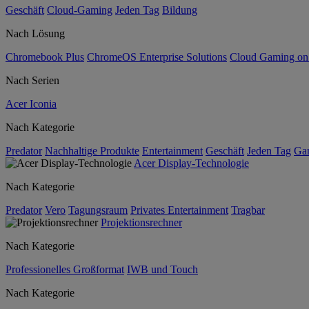
Geschäft
Cloud-Gaming
Jeden Tag
Bildung
Nach Lösung
Chromebook Plus
ChromeOS Enterprise Solutions
Cloud Gaming o
Nach Serien
Acer Iconia
Nach Kategorie
Predator
Nachhaltige Produkte
Entertainment
Geschäft
Jeden Tag
Ga
Acer Display-Technologie
Nach Kategorie
Predator
Vero
Tagungsraum
Privates Entertainment
Tragbar
Projektionsrechner
Nach Kategorie
Professionelles Großformat
IWB und Touch
Nach Kategorie