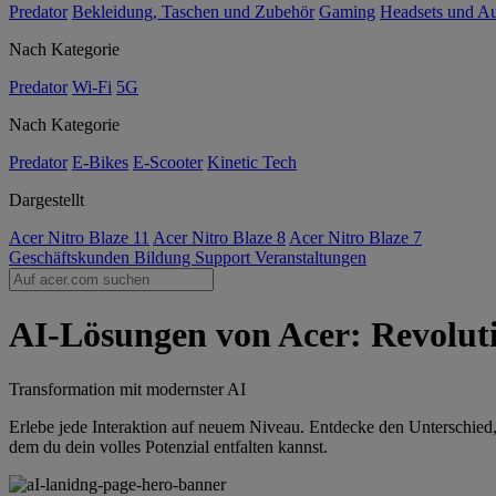
Predator
Bekleidung, Taschen und Zubehör
Gaming
Headsets und A
Nach Kategorie
Predator
Wi-Fi
5G
Nach Kategorie
Predator
E-Bikes
E-Scooter
Kinetic Tech
Dargestellt
Acer Nitro Blaze 11
Acer Nitro Blaze 8
Acer Nitro Blaze 7
Geschäftskunden
Bildung
Support
Veranstaltungen
AI-Lösungen von Acer: Revoluti
Transformation mit modernster AI
Erlebe jede Interaktion auf neuem Niveau. Entdecke den Unterschied,
dem du dein volles Potenzial entfalten kannst.