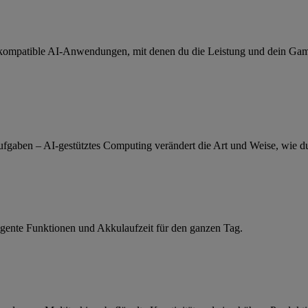
 kompatible AI-Anwendungen, mit denen du die Leistung und dein Gami
fgaben – AI-gestütztes Computing verändert die Art und Weise, wie du a
lligente Funktionen und Akkulaufzeit für den ganzen Tag.