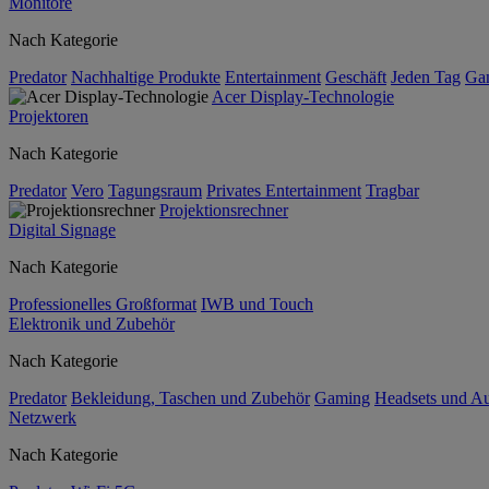
Monitore
Nach Kategorie
Predator
Nachhaltige Produkte
Entertainment
Geschäft
Jeden Tag
Ga
Acer Display-Technologie
Projektoren
Nach Kategorie
Predator
Vero
Tagungsraum
Privates Entertainment
Tragbar
Projektionsrechner
Digital Signage
Nach Kategorie
Professionelles Großformat
IWB und Touch
Elektronik und Zubehör
Nach Kategorie
Predator
Bekleidung, Taschen und Zubehör
Gaming
Headsets und A
Netzwerk
Nach Kategorie