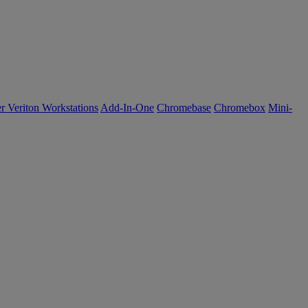
r Veriton Workstations
Add-In-One
Chromebase
Chromebox
Mini-