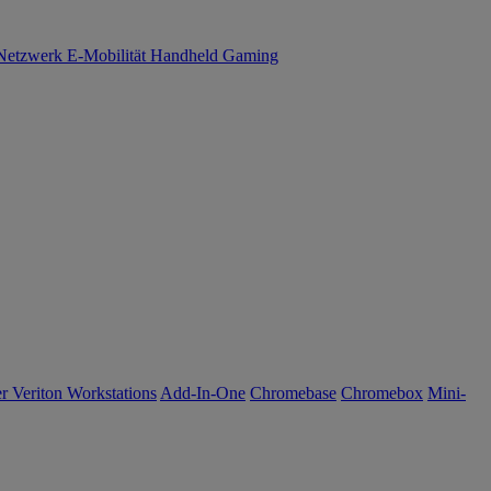
Netzwerk
E-Mobilität
Handheld Gaming
r Veriton Workstations
Add-In-One
Chromebase
Chromebox
Mini-