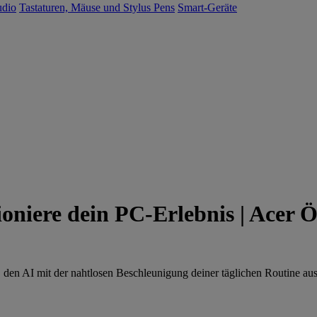
udio
Tastaturen, Mäuse und Stylus Pens
Smart-Geräte
oniere dein PC-Erlebnis | Acer Ö
 den AI mit der nahtlosen Beschleunigung deiner täglichen Routine aus