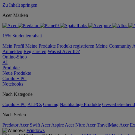
Zu Inhalt springen
Acer-Marken
15% Studentenrabatt
Mein Profil
Meine Produkte
Produkt registrieren
Meine Community
A
Anmelden
Registrieren
Was ist Acer ID?
Online-Shop
AI
Produkte
Neue Produkte
Copilot+ PC
Notebooks
Nach Kategorie
Copilot+ PC
AI-PCs
Gaming
Nachhaltige Produkte
Gewerbetreibend
Nach Serien
Predator
Acer Swift
Acer Aspire
Acer Nitro
Acer TravelMate
Acer Ex
Windows