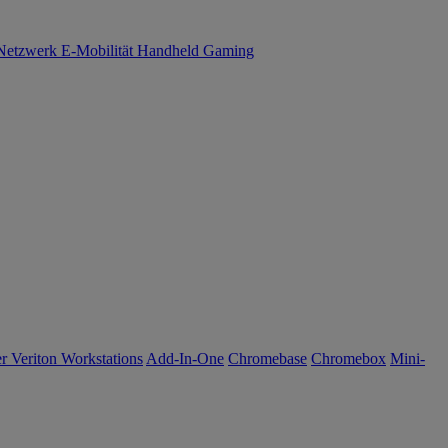
Netzwerk
E-Mobilität
Handheld Gaming
r Veriton Workstations
Add-In-One
Chromebase
Chromebox
Mini-