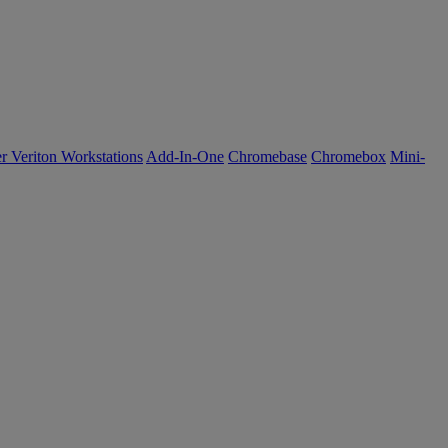
r Veriton Workstations
Add-In-One
Chromebase
Chromebox
Mini-