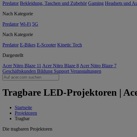
Predator
Bekleidung, Taschen und Zubehör
Gaming
Headsets und A
Nach Kategorie
Predator
Wi-Fi
5G
Nach Kategorie
Predator
E-Bikes
E-Scooter
Kinetic Tech
Dargestellt
Acer Nitro Blaze 11
Acer Nitro Blaze 8
Acer Nitro Blaze 7
Geschäftskunden
Bildung
Support
Veranstaltungen
Tragbare LED-Projektoren | Ace
Startseite
Projektoren
Tragbar
Die tragbaren Projektoren