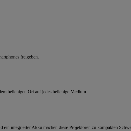
artphones freigeben.
em beliebigen Ort auf jedes beliebige Medium.
und ein integrierter Akku machen diese Projektoren zu kompakten Schw