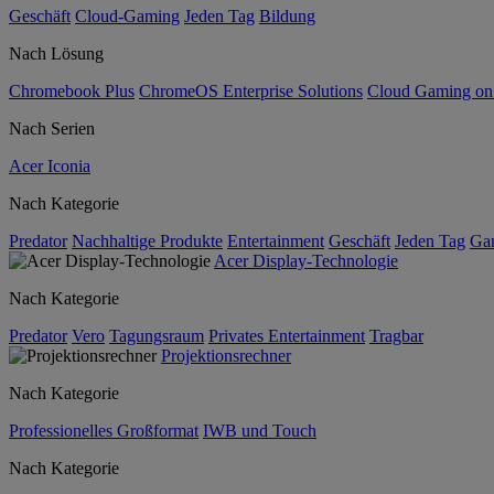
Geschäft
Cloud-Gaming
Jeden Tag
Bildung
Nach Lösung
Chromebook Plus
ChromeOS Enterprise Solutions
Cloud Gaming o
Nach Serien
Acer Iconia
Nach Kategorie
Predator
Nachhaltige Produkte
Entertainment
Geschäft
Jeden Tag
Ga
Acer Display-Technologie
Nach Kategorie
Predator
Vero
Tagungsraum
Privates Entertainment
Tragbar
Projektionsrechner
Nach Kategorie
Professionelles Großformat
IWB und Touch
Nach Kategorie