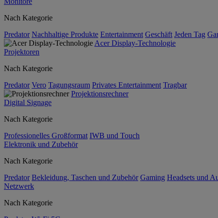
Monitore
Nach Kategorie
Predator
Nachhaltige Produkte
Entertainment
Geschäft
Jeden Tag
Ga
Acer Display-Technologie
Projektoren
Nach Kategorie
Predator
Vero
Tagungsraum
Privates Entertainment
Tragbar
Projektionsrechner
Digital Signage
Nach Kategorie
Professionelles Großformat
IWB und Touch
Elektronik und Zubehör
Nach Kategorie
Predator
Bekleidung, Taschen und Zubehör
Gaming
Headsets und A
Netzwerk
Nach Kategorie