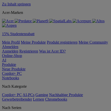
Zu Inhalt springen
Acer-Marken
15% Studentenrabatt
Mein Profil
Meine Produkte
Produkt registrieren
Meine Community
Abmelden
Anmelden
Registrieren
Was ist Acer ID?
Online-Shop
AI
Produkte
Neue Produkte
Copilot+ PC
Notebooks
Nach Kategorie
Copilot+ PC
AI-PCs
Gaming
Nachhaltige Produkte
Gewerbetreibender
Lernen
Chromebooks
Nach Serien