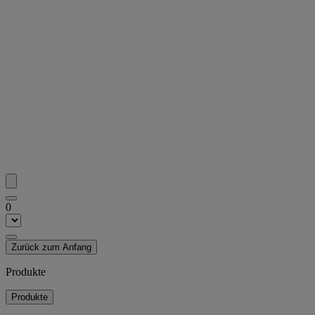
0
Zurück zum Anfang
Produkte
Produkte