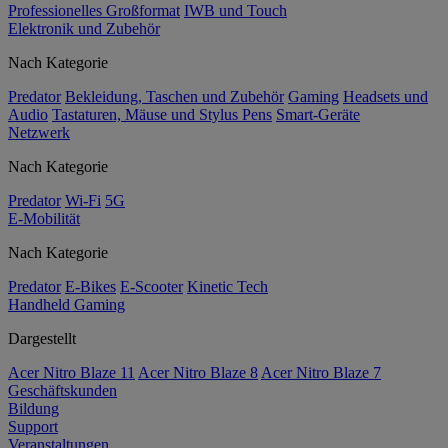
Professionelles Großformat
IWB und Touch
Elektronik und Zubehör
Nach Kategorie
Predator
Bekleidung, Taschen und Zubehör
Gaming
Headsets und
Audio
Tastaturen, Mäuse und Stylus Pens
Smart-Geräte
Netzwerk
Nach Kategorie
Predator
Wi-Fi
5G
E-Mobilität
Nach Kategorie
Predator
E-Bikes
E-Scooter
Kinetic Tech
Handheld Gaming
Dargestellt
Acer Nitro Blaze 11
Acer Nitro Blaze 8
Acer Nitro Blaze 7
Geschäftskunden
Bildung
Support
Veranstaltungen