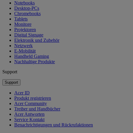
Notebooks
Desktop-PCs
Chromebooks
Tablets
Monitore
Projektoren
Digital Signage
Elektronik und Zubehör
Netzwerk
E-Mobilität
Handheld Gaming
Nachhaltige Produkte
Support
Support
Acer ID
Produkt registrieren
Acer Community
Treiber und Handbücher
Acer Antworten
Service Kontakt
Benachrichtigungen und Rückrufaktionen