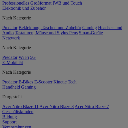
Professionelles Großformat
IWB und Touch
Elektronik und Zubehör
Nach Kategorie
Predator
Bekleidung, Taschen und Zubehör
Gaming
Headsets und
Audio
Tastaturen, Mäuse und Stylus Pens
Smart-Geräte
Netzwerk
Nach Kategorie
Predator
Wi-Fi
5G
E-Mobilität
Nach Kategorie
Predator
E-Bikes
E-Scooter
Kinetic Tech
Handheld Gaming
Dargestellt
Acer Nitro Blaze 11
Acer Nitro Blaze 8
Acer Nitro Blaze 7
Geschäftskunden
Bildung
Support
Veranstaltungen