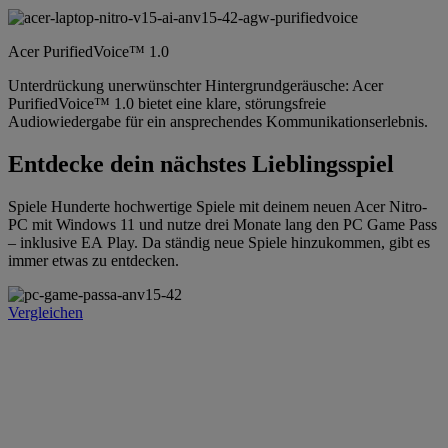
Acer PurifiedVoice™ 1.0
Unterdrückung unerwünschter Hintergrundgeräusche: Acer
PurifiedVoice™ 1.0 bietet eine klare, störungsfreie
Audiowiedergabe für ein ansprechendes Kommunikationserlebnis.
Entdecke dein nächstes Lieblingsspiel
Spiele Hunderte hochwertige Spiele mit deinem neuen Acer Nitro-
PC mit Windows 11 und nutze drei Monate lang den PC Game Pass
– inklusive EA Play. Da ständig neue Spiele hinzukommen, gibt es
immer etwas zu entdecken.
Vergleichen