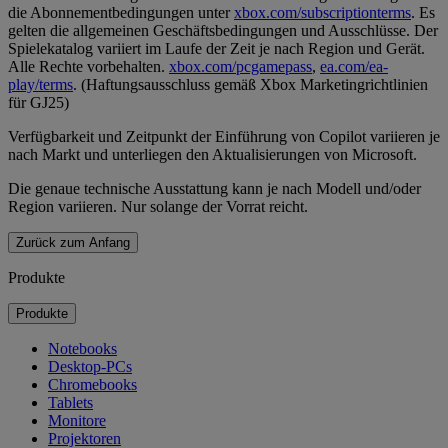
die Abonnementbedingungen unter
xbox.com/subscriptionterms
. Es
gelten die allgemeinen Geschäftsbedingungen und Ausschlüsse. Der
Spielekatalog variiert im Laufe der Zeit je nach Region und Gerät.
Alle Rechte vorbehalten.
xbox.com/pcgamepass
,
ea.com/ea-
play/terms
. (Haftungsausschluss gemäß Xbox Marketingrichtlinien
für GJ25)
Verfügbarkeit und Zeitpunkt der Einführung von Copilot variieren je
nach Markt und unterliegen den Aktualisierungen von Microsoft.
Die genaue technische Ausstattung kann je nach Modell und/oder
Region variieren. Nur solange der Vorrat reicht.
Zurück zum Anfang
Produkte
Produkte
Notebooks
Desktop-PCs
Chromebooks
Tablets
Monitore
Projektoren