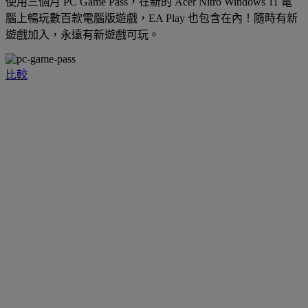
使用三個月 PC Game Pass，在新的 Acer Nitro Windows 11 電
腦上暢玩數百款電腦版遊戲，EA Play 也包含在內！隨時有新
遊戲加入，永遠有新遊戲可玩。
比較