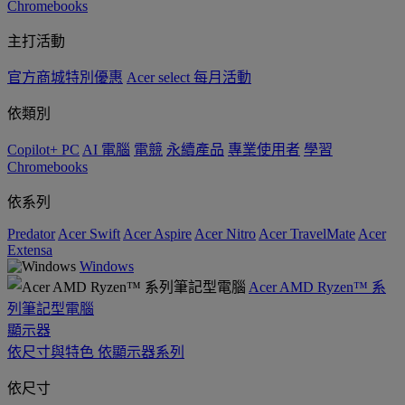
Chromebooks
主打活動
官方商城特別優惠
Acer select 每月活動
依類別
Copilot+ PC
AI 電腦
電競
永續產品
專業使用者
學習
Chromebooks
依系列
Predator
Acer Swift
Acer Aspire
Acer Nitro
Acer TravelMate
Acer
Extensa
Windows
Acer AMD Ryzen™ 系
列筆記型電腦
顯示器
依尺寸與特色
依顯示器系列
依尺寸