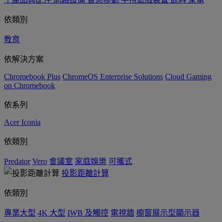
依類別
教育
依解決方案
Chromebook Plus
ChromeOS Enterprise Solutions
Cloud Gaming
on Chromebook
依系列
Acer Iconia
依類別
Predator
Vero
會議室
家庭娛樂
可攜式
投影距離計算
依類別
專業大型
4K 大型
IWB 及觸控
電視牆
櫥窗展示型顯示器