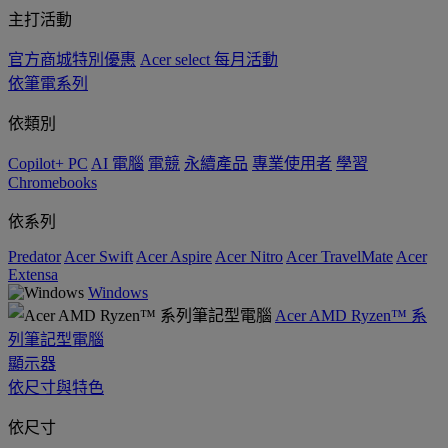
主打活動
官方商城特別優惠
Acer select 每月活動
依筆電系列
依類別
Copilot+ PC
AI 電腦
電競
永續產品
專業使用者
學習
Chromebooks
依系列
Predator
Acer Swift
Acer Aspire
Acer Nitro
Acer TravelMate
Acer
Extensa
Windows
Acer AMD Ryzen™ 系
列筆記型電腦
顯示器
依尺寸與特色
依尺寸