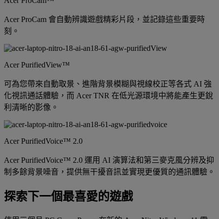
Acer ProCam™
Acer ProCam 會自動辨識遊戲精彩片段，並記錄這些重要時
刻。
Acer PurifiedView™
可為您帶來自動取景、進階背景模糊與視線校正等各式 AI 強
化視訊通話體驗，而 Acer TNR 在低光源環境中將能產生更銳
利清晰的影像。
Acer PurifiedVoice™ 2.0
Acer PurifiedVoice™ 2.0 運用 AI 演算法和第三麥克風分辨及抑
制多餘背景噪音，提供無干擾音訊並實現更優質的通訊體驗。
探索下一個最喜愛的遊戲