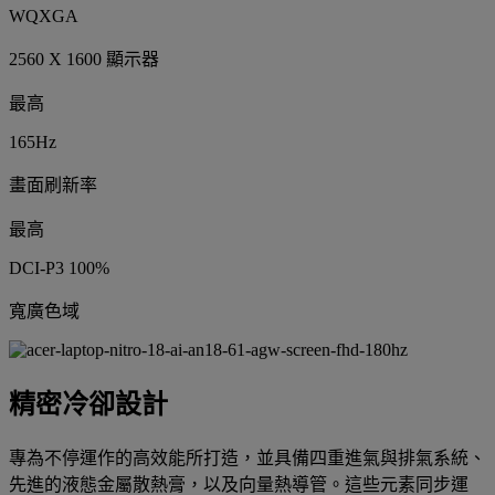
WQXGA
2560 X 1600 顯示器
最高
165Hz
畫面刷新率
最高
DCI-P3 100%
寬廣色域
精密冷卻設計
專為不停運作的高效能所打造，並具備四重進氣與排氣系統、
先進的液態金屬散熱膏，以及向量熱導管。這些元素同步運