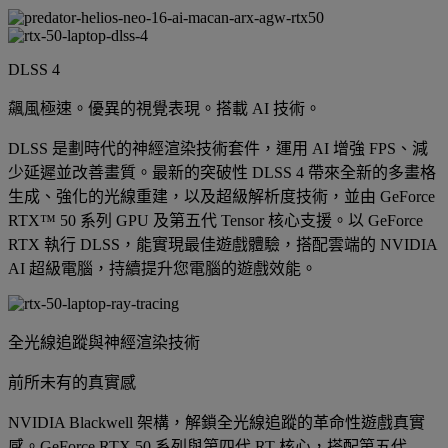
DLSS 4
飆風極速。優異的視覺表現。搭載 AI 技術。
DLSS 是劃時代的神經渲染技術套件，運用 AI 增強 FPS、減
少延遲並改善畫質。最新的突破性 DLSS 4 帶來全新的多畫格
生成、強化的光線重建，以及超級解析度技術，並由 GeForce
RTX™ 50 系列 GPU 及第五代 Tensor 核心支援。以 GeForce
RTX 執行 DLSS，能實現最佳遊戲體驗，搭配雲端的 NVIDIA
AI 超級電腦，持續提升您電腦的遊戲效能。
全光線追蹤與神經渲染技術
前所未有的真實感
NVIDIA Blackwell 架構，解鎖全光線追蹤的革命性遊戲真實
感。GeForce RTX 50 系列與第四代 RT 核心，搭配第五代