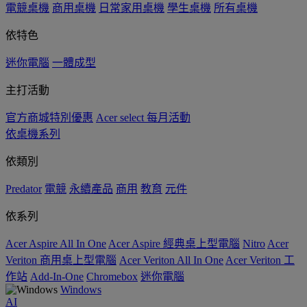
電競桌機
商用桌機
日常家用桌機
學生桌機
所有桌機
依特色
迷你電腦
一體成型
主打活動
官方商城特別優惠
Acer select 每月活動
依桌機系列
依類別
Predator
電競
永續產品
商用
教育
元件
依系列
Acer Aspire All In One
Acer Aspire 經典桌上型電腦
Nitro
Acer
Veriton 商用桌上型電腦
Acer Veriton All In One
Acer Veriton 工
作站
Add-In-One
Chromebox
迷你電腦
Windows
AI