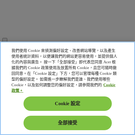
我們使用 Cookie 來偵測偏好設定、改善網站導覽，以及產生
0
使用者統計資料，以便讓我們的網站更容易使用，並提供個人
化的內容與廣告。 按一下「全部接受」即代表您同意 Acer 根
據我們的 Cookie 政策使用及放置所有 Cookie，且您可隨時撤
回同意。在「Cookie 設定」下方，您可以管理每種 Cookie 類
本產品非為加密貨幣挖礦用途設計。因加密貨幣挖礦或相關活
型的偏好設定。 如需進一步瞭解我們是誰、我們使用哪些
動所致的產品損壞不在產品保固範圍內。
Cookie，以及如何調整您的偏好設定，請參閱我們的
Cookie
政策。
HDMI、HDMI 高畫質多媒體介面等用語以及 HDMI 標誌均為
HDMI Licensing Administrator, Inc. 在美國及其他國家/地區的商
Cookie 設定
標或註冊商標。
© 2025 Advanced Micro Devices, Inc. 保留所有權利。AMD、
全部接受
AMD 箭頭標誌、Radeon、Ryzen 及其組合為 Advanced Micro