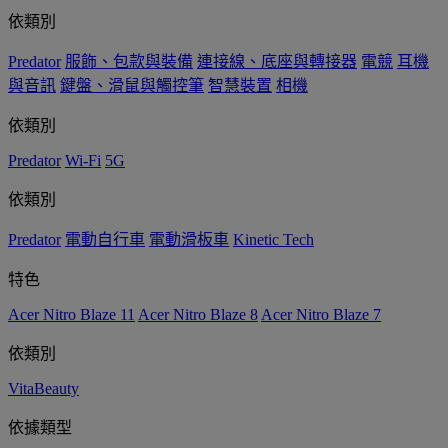
依類別
Predator
服飾、包款與裝備
連接線、底座與轉接器
電競
耳機
與音訊
鍵盤、滑鼠與觸控筆
智慧裝置
相機
依類別
Predator
Wi-Fi
5G
依類別
Predator
電動自行車
電動滑板車
Kinetic Tech
特色
Acer Nitro Blaze 11
Acer Nitro Blaze 8
Acer Nitro Blaze 7
依類別
VitaBeauty
依據類型