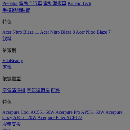
Predator
電動自行車
電動滑板車
Kinetic Tech
手持遊戲裝置
特色
Acer Nitro Blaze 11
Acer Nitro Blaze 8
Acer Nitro Blaze 7
飲料
依類別
VitaBeauty
家電
依據類型
空氣清淨機
空氣循環扇
配件
特色
Acerpure Cool AC551-50W
Acerpure Pro AP551-50W
Acerpure
Cozy AF551-20W
Acerpure Filter ACF173
服務支援