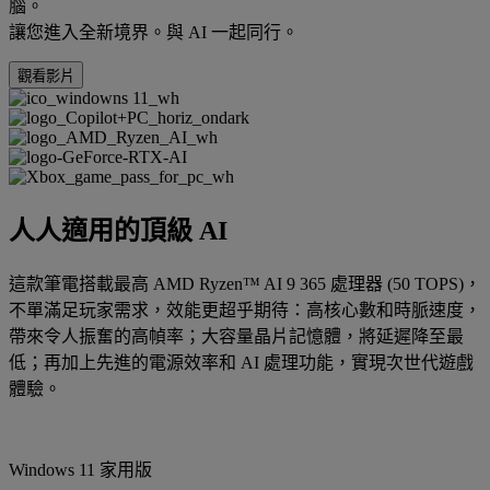
腦。
讓您進入全新境界。與 AI 一起同行。
觀看影片
人人適用的頂級 AI
這款筆電搭載最高 AMD Ryzen™ AI 9 365 處理器 (50 TOPS)，
不單滿足玩家需求，效能更超乎期待：高核心數和時脈速度，
帶來令人振奮的高幀率；大容量晶片記憶體，將延遲降至最
低；再加上先進的電源效率和 AI 處理功能，實現次世代遊戲
體驗。
Windows 11 家用版