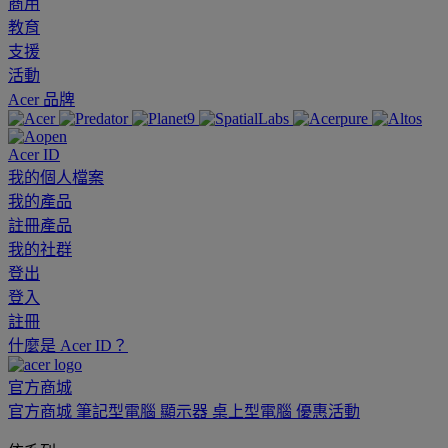
商用
教育
支援
活動
Acer 品牌
Acer ID
我的個人檔案
我的產品
註冊產品
我的社群
登出
登入
註冊
什麼是 Acer ID？
官方商城
官方商城
筆記型電腦
顯示器
桌上型電腦
優惠活動