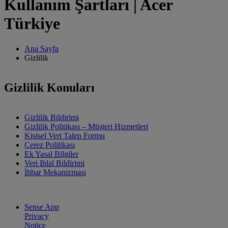
Kullanım Şartları | Acer
Türkiye
Ana Sayfa
Gizlilik
Gizlilik Konuları
Gizlilik Bildirimi
Gizlilik Politikası – Müşteri Hizmetleri
Kişisel Veri Talep Formu
Çerez Politikası
Ek Yasal Bilgiler
Veri Ihlal Bildirimi
İhbar Mekanizması
Sense App
Privacy
Notice