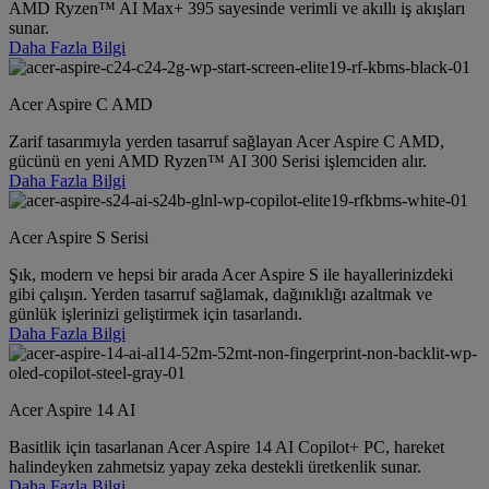
AMD Ryzen™ AI Max+ 395 sayesinde verimli ve akıllı iş akışları
sunar.
Daha Fazla Bilgi
Acer Aspire C AMD
Zarif tasarımıyla yerden tasarruf sağlayan Acer Aspire C AMD,
gücünü en yeni AMD Ryzen™ AI 300 Serisi işlemciden alır.
Daha Fazla Bilgi
Acer Aspire S Serisi
Şık, modern ve hepsi bir arada Acer Aspire S ile hayallerinizdeki
gibi çalışın. Yerden tasarruf sağlamak, dağınıklığı azaltmak ve
günlük işlerinizi geliştirmek için tasarlandı.
Daha Fazla Bilgi
Acer Aspire 14 AI
Basitlik için tasarlanan Acer Aspire 14 AI Copilot+ PC, hareket
halindeyken zahmetsiz yapay zeka destekli üretkenlik sunar.
Daha Fazla Bilgi