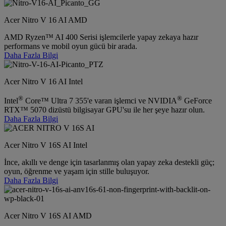
Acer Nitro V 16 AI AMD
AMD Ryzen™ AI 400 Serisi işlemcilerle yapay zekaya hazır
performans ve mobil oyun gücü bir arada.
Daha Fazla Bilgi
Acer Nitro V 16 AI Intel
®
®
Intel
Core™ Ultra 7 355'e varan işlemci ve NVIDIA
GeForce
RTX™ 5070 dizüstü bilgisayar GPU'su ile her şeye hazır olun.
Daha Fazla Bilgi
Acer Nitro V 16S AI Intel
İnce, akıllı ve denge için tasarlanmış olan yapay zeka destekli güç;
oyun, öğrenme ve yaşam için stille buluşuyor.
Daha Fazla Bilgi
Acer Nitro V 16S AI AMD