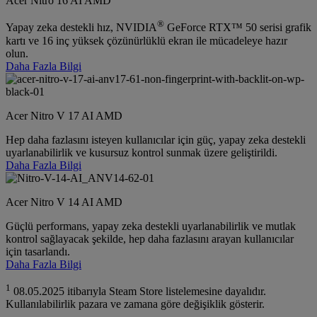
Acer Nitro 16 AI AMD
®
Yapay zeka destekli hız, NVIDIA
GeForce RTX™ 50 serisi grafik
kartı ve 16 inç yüksek çözünürlüklü ekran ile mücadeleye hazır
olun.
Daha Fazla Bilgi
Acer Nitro V 17 AI AMD
Hep daha fazlasını isteyen kullanıcılar için güç, yapay zeka destekli
uyarlanabilirlik ve kusursuz kontrol sunmak üzere geliştirildi.
Daha Fazla Bilgi
Acer Nitro V 14 AI AMD
Güçlü performans, yapay zeka destekli uyarlanabilirlik ve mutlak
kontrol sağlayacak şekilde, hep daha fazlasını arayan kullanıcılar
için tasarlandı.
Daha Fazla Bilgi
1
08.05.2025 itibarıyla Steam Store listelemesine dayalıdır.
Kullanılabilirlik pazara ve zamana göre değişiklik gösterir.