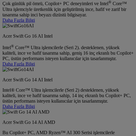
®
Çok günlük pil ömrü, Copilot+ PC deneyimleri ve Intel
Core™
Ultra işlemciyle üretkenlik için geliştirilmiş ince, hafif ve zarif bir
tasarıma sahip inci beyazı dizüstü bilgisayar.
Daha Fazla Bilgi
Acer Swift Go 16 AI Intel
®
Intel
Core™ Ultra işlemcilerle (Seri 2). desteklenen, yüksek
kaliteli, ince ve hafif tasarıma sahip, geniş 16 inç ekranlı bu Copilot+
PC, üstün performans isteyen kullanıcılar için tasarlanmıştır.
Daha Fazla Bilgi
Acer Swift Go 14 AI Intel
Intel® Core™ Ultra işlemcilerle (Seri 2) desteklenen, yüksek
kaliteli, ince ve hafif tasarıma sahip, 14 inç ekranlı bu Copilot+ PC,
üstün performans isteyen kullanıcılar için tasarlanmıştır.
Daha Fazla Bilgi
Acer Swift Go 14 AI AMD
Bu Copilot+ PC, AMD Ryzen™ AI 300 Serisi işlemcilerle