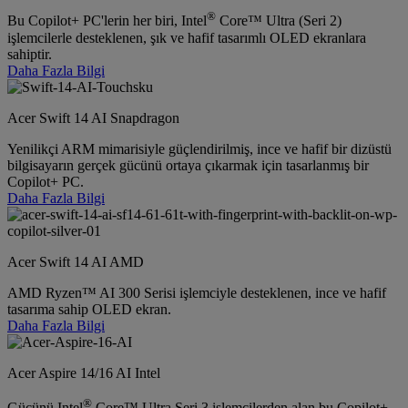
®
Bu Copilot+ PC'lerin her biri, Intel
Core™ Ultra (Seri 2)
işlemcilerle desteklenen, şık ve hafif tasarımlı OLED ekranlara
sahiptir.
Daha Fazla Bilgi
Acer Swift 14 AI Snapdragon
Yenilikçi ARM mimarisiyle güçlendirilmiş, ince ve hafif bir dizüstü
bilgisayarın gerçek gücünü ortaya çıkarmak için tasarlanmış bir
Copilot+ PC.
Daha Fazla Bilgi
Acer Swift 14 AI AMD
AMD Ryzen™ AI 300 Serisi işlemciyle desteklenen, ince ve hafif
tasarıma sahip OLED ekran.
Daha Fazla Bilgi
Acer Aspire 14/16 AI Intel
®
Gücünü Intel
Core™ Ultra Seri 3 işlemcilerden alan bu Copilot+