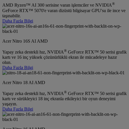
®
AMD Ryzen™ AI 300 serisine varan işlemciler ve NVIDIA
GeForce RTX™ 5070'e varan dizüstü bilgisayar GPU'su ile ince ve
taşınabilir.
Daha Fazla Bilgi
Acer Nitro 16S AI AMD
®
Yapay zeka destekli hız, NVIDIA
GeForce RTX™ 50 serisi grafik
kartı ve 16 inç yüksek çözünürlüklü ekran ile mücadeleye hazır
olun.
Daha Fazla Bilgi
Acer Nitro 18 AI AMD
®
Yapay zeka destekli hız, NVIDIA
GeForce RTX™ 50 serisi grafik
kartı ve sürükleyici 18 inç ekranla etkileyici bir oyun deneyimi
yaşayın.
Daha Fazla Bilgi