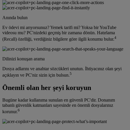
Anında bulun
Ev ödevi mi arıyorsunuz? Yemek tarifi mi? Yoksa bir YouTube
videosu mu? PC'nizdeki geçmiş bir zamana dönün. Hatırlama
4
(Recall) özelliği, verdiğiniz bilgilere göre ilgili konumu bulur.
Dilinizi konuşan arama
Dosya adlarını ve anahtar sözcükleri unutun. İhtiyacınız olan şeyi
5
açıklayın ve PC'niz sizin için bulsun.
Önemli olan her şeyi koruyun
Bugüne kadar kullanıma sunulan en güvenli PC'dir. Donanım
tabanlı güvenlik katmanları sayesinde en önemli dosyalarınız
6
korunur.