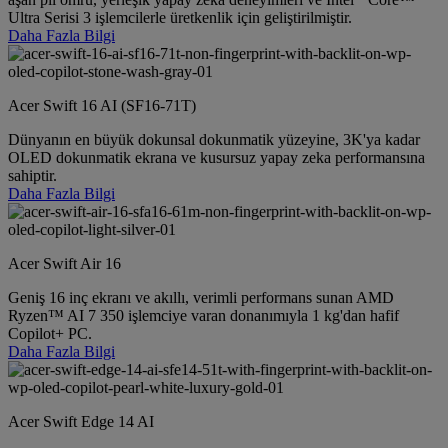
Ultra Serisi 3 işlemcilerle üretkenlik için geliştirilmiştir.
Daha Fazla Bilgi
Acer Swift 16 AI (SF16-71T)
Dünyanın en büyük dokunsal dokunmatik yüzeyine, 3K'ya kadar
OLED dokunmatik ekrana ve kusursuz yapay zeka performansına
sahiptir.
Daha Fazla Bilgi
Acer Swift Air 16
Geniş 16 inç ekranı ve akıllı, verimli performans sunan AMD
Ryzen™ AI 7 350 işlemciye varan donanımıyla 1 kg'dan hafif
Copilot+ PC.
Daha Fazla Bilgi
Acer Swift Edge 14 AI