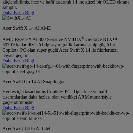
güçlendirilmiş, ince ve hafif tasarımlı 14 inç güzel bir OLED ekrana
sahiptir.
Daha Fazla Bilgi
Acer Swift X 14 AI AMD
®
AMD Ryzen™ AI 300 Serisi ve NVIDIA
GeForce RTX™
5070'e kadar dizüstü bilgisayar grafik kartına sahip güçlü bir
Copilot+ PC olan süper güçlü Acer Swift X 14 ile fikirlerinizi
hayata geçirin.
Daha Fazla Bilgi
Acer Swift Go 14 AI Snapdragon
Herkes için tasarlanmış Copilot+ PC. Tipik ince ve hafif
tasarımlardan daha fazlası olan yenilikçi ARM mimarisiyle
güçlendirilmiştir.
Daha Fazla Bilgi
Acer Swift 14/16 AI Intel