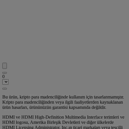
0
Bu ürün, kripto para madenciliğinde kullanım için tasarlanmamıştır.
Kripto para madenciliğinden veya ilgili faaliyetlerden kaynaklanan
ürün hasarları, ürününüzün garantisi kapsamında değildir.
HDMI ve HDMI High-Definition Multimedia Interface terimleri ve
HDMI logosu, Amerika Birleşik Devletleri ve diğer ülkelerde
HDMI Licensing Administrator, Inc.ın ticari markaları veya tescilli