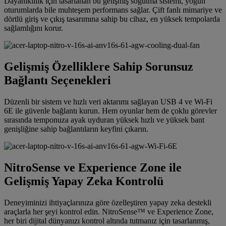
Dayanıklılık için tasarlanan bu gelişmiş soğutma sistemi, yoğun
oturumlarda bile muhteşem performans sağlar. Çift fanlı mimariye ve
dörtlü giriş ve çıkış tasarımına sahip bu cihaz, en yüksek tempolarda
sağlamlığını korur.
Gelişmiş Özelliklere Sahip Sorunsuz
Bağlantı Seçenekleri
Düzenli bir sistem ve hızlı veri aktarımı sağlayan USB 4 ve Wi-Fi
6E ile güvenle bağlantı kurun. Hem oyunlar hem de çoklu görevler
sırasında temponuza ayak uyduran yüksek hızlı ve yüksek bant
genişliğine sahip bağlantıların keyfini çıkarın.
NitroSense ve Experience Zone ile
Gelişmiş Yapay Zeka Kontrolü
Deneyiminizi ihtiyaçlarınıza göre özelleştiren yapay zeka destekli
araçlarla her şeyi kontrol edin. NitroSense™ ve Experience Zone,
her biri dijital dünyanızı kontrol altında tutmanız için tasarlanmış,