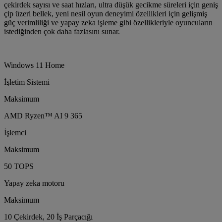
çekirdek sayısı ve saat hızları, ultra düşük gecikme süreleri için geniş
çip üzeri bellek, yeni nesil oyun deneyimi özellikleri için gelişmiş
güç verimliliği ve yapay zeka işleme gibi özellikleriyle oyuncuların
istediğinden çok daha fazlasını sunar.
Windows 11 Home
İşletim Sistemi
Maksimum
AMD Ryzen™ AI 9 365
İşlemci
Maksimum
50 TOPS
Yapay zeka motoru
Maksimum
10 Çekirdek, 20 İş Parçacığı