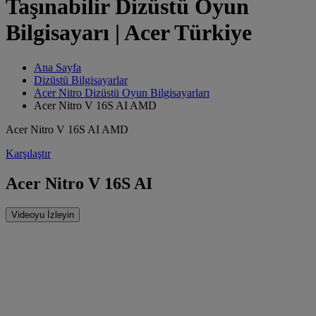
Taşınabilir Dizüstü Oyun
Bilgisayarı | Acer Türkiye
Ana Sayfa
Dizüstü Bilgisayarlar
Acer Nitro Dizüstü Oyun Bilgisayarları
Acer Nitro V 16S AI AMD
Acer Nitro V 16S AI AMD
Karşılaştır
Acer Nitro V 16S AI
Videoyu İzleyin