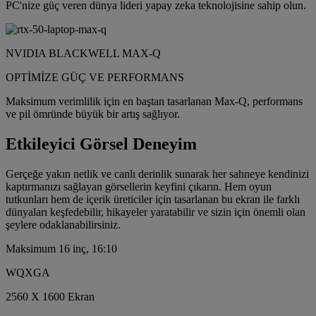
PC'nize güç veren dünya lideri yapay zeka teknolojisine sahip olun.
NVIDIA BLACKWELL MAX-Q
OPTİMİZE GÜÇ VE PERFORMANS
Maksimum verimlilik için en baştan tasarlanan Max-Q, performans
ve pil ömründe büyük bir artış sağlıyor.
Etkileyici Görsel Deneyim
Gerçeğe yakın netlik ve canlı derinlik sunarak her sahneye kendinizi
kaptırmanızı sağlayan görsellerin keyfini çıkarın. Hem oyun
tutkunları hem de içerik üreticiler için tasarlanan bu ekran ile farklı
dünyaları keşfedebilir, hikayeler yaratabilir ve sizin için önemli olan
şeylere odaklanabilirsiniz.
Maksimum 16 inç, 16:10
WQXGA
2560 X 1600 Ekran