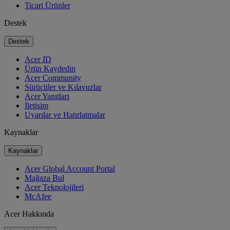
Ticari Ürünler
Destek
Destek
Acer ID
Ürün Kaydedin
Acer Community
Sürücüler ve Kılavuzlar
Acer Yanıtları
İletişim
Uyarılar ve Hatırlatmalar
Kaynaklar
Kaynaklar
Acer Global Account Portal
Mağaza Bul
Acer Teknolojileri
McAfee
Acer Hakkında