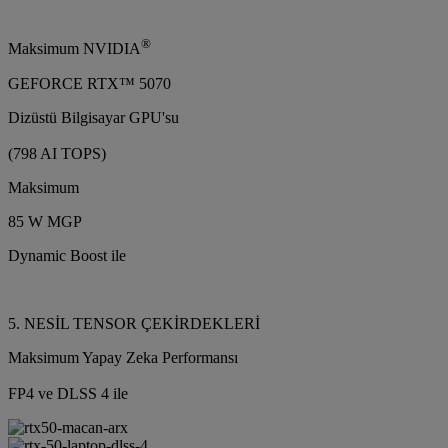
®
Maksimum NVIDIA
GEFORCE RTX™ 5070
Dizüstü Bilgisayar GPU'su
(798 AI TOPS)
Maksimum
85 W MGP
Dynamic Boost ile
5. NESİL TENSOR ÇEKİRDEKLERİ
Maksimum Yapay Zeka Performansı
FP4 ve DLSS 4 ile