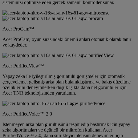
sisteminizi optimize eden gerçek zamanlı kontroller sunar.
Acer ProCam™
Acer ProCam, oyun sırasındaki önemli anları otomatik olarak tanır
ve kaydeder.
Acer PurifiedView™
Yapay zeka ile iyileştirilmiş görüntülü görüşmeler için otomatik
çerçeveleme, gelişmiş arka plan bulanıklaştırma ve bakış düzeltme
özelliklerini deneyimlerken düşük ışıkta daha net görüntüler için
Acer TNR teknolojisinden yararlanın.
Acer PurifiedVoice™ 2.0
İstenmeyen arka plan gürültüsünü tespit edip bastırmak için yapay
zeka algoritmaları ve üçüncü bir mikrofon kullanan Acer
PurifiedVoice™ 2.0, daha sürükleyici iletişim deneyimleri için