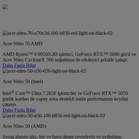
Acer Nitro 70 AMD
AMD Ryzen™ 9 9950X3D işlemci, GeForce RTX™ 5090 gücü ve
Acer Nitro CycloneX 360 soğutması ile etkileyici şekilde çalışır.
Daha Fazla Bilgi
Acer Nitro 50 (Intel)
®
Intel
Core™ Ultra 7 265F işlemciler ve GeForce RTX™ 5070
grafik kartları ile yapay zeka destekli üstün performansın keyfini
çıkarın.
Daha Fazla Bilgi
Acer Nitro 50 (AMD)
Savaş alanını güç, hız ve hava akımı çevreleyin ve aydınlatın.