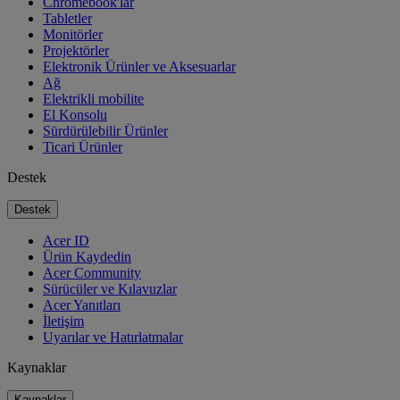
Chromebook'lar
Tabletler
Monitörler
Projektörler
Elektronik Ürünler ve Aksesuarlar
Ağ
Elektrikli mobilite
El Konsolu
Sürdürülebilir Ürünler
Ticari Ürünler
Destek
Destek
Acer ID
Ürün Kaydedin
Acer Community
Sürücüler ve Kılavuzlar
Acer Yanıtları
İletişim
Uyarılar ve Hatırlatmalar
Kaynaklar
Kaynaklar