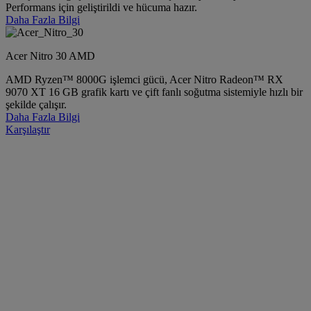
Performans için geliştirildi ve hücuma hazır.
Daha Fazla Bilgi
Acer Nitro 30 AMD
AMD Ryzen™ 8000G işlemci gücü, Acer Nitro Radeon™ RX
9070 XT 16 GB grafik kartı ve çift fanlı soğutma sistemiyle hızlı bir
şekilde çalışır.
Daha Fazla Bilgi
Karşılaştır