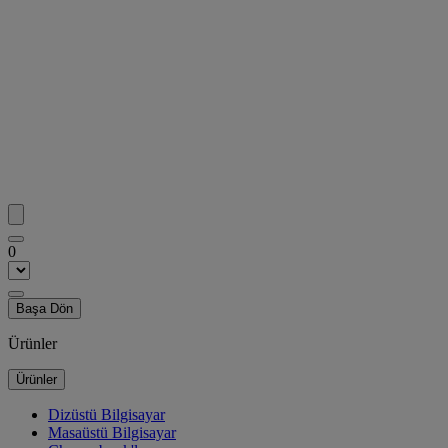
0
Başa Dön
Ürünler
Ürünler
Dizüstü Bilgisayar
Masaüstü Bilgisayar