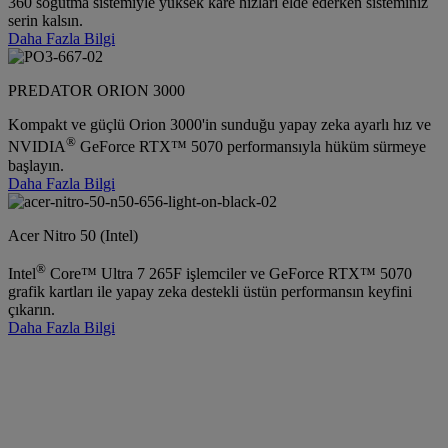
360 soğutma sistemiyle yüksek kare hızları elde ederken sisteminiz
serin kalsın.
Daha Fazla Bilgi
PREDATOR ORION 3000
Kompakt ve güçlü Orion 3000'in sunduğu yapay zeka ayarlı hız ve
®
NVIDIA
GeForce RTX™ 5070 performansıyla hüküm sürmeye
başlayın.
Daha Fazla Bilgi
Acer Nitro 50 (Intel)
®
Intel
Core™ Ultra 7 265F işlemciler ve GeForce RTX™ 5070
grafik kartları ile yapay zeka destekli üstün performansın keyfini
çıkarın.
Daha Fazla Bilgi