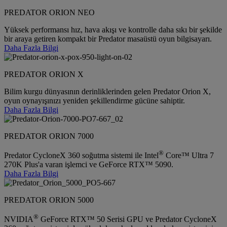
PREDATOR ORION NEO
Yüksek performansı hız, hava akışı ve kontrolle daha sıkı bir şekilde
bir araya getiren kompakt bir Predator masaüstü oyun bilgisayarı.
Daha Fazla Bilgi
PREDATOR ORION X
Bilim kurgu dünyasının derinliklerinden gelen Predator Orion X,
oyun oynayışınızı yeniden şekillendirme gücüne sahiptir.
Daha Fazla Bilgi
PREDATOR ORION 7000
®
Predator CycloneX 360 soğutma sistemi ile Intel
Core™ Ultra 7
270K Plus'a varan işlemci ve GeForce RTX™ 5090.
Daha Fazla Bilgi
PREDATOR ORION 5000
®
NVIDIA
GeForce RTX™ 50 Serisi GPU ve Predator CycloneX