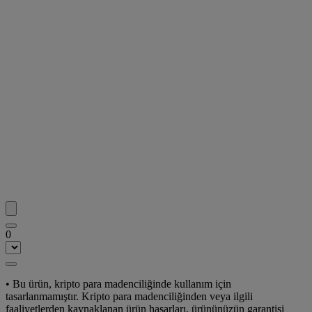
0
• Bu ürün, kripto para madenciliğinde kullanım için
tasarlanmamıştır. Kripto para madenciliğinden veya ilgili
faaliyetlerden kaynaklanan ürün hasarları, ürününüzün garantisi