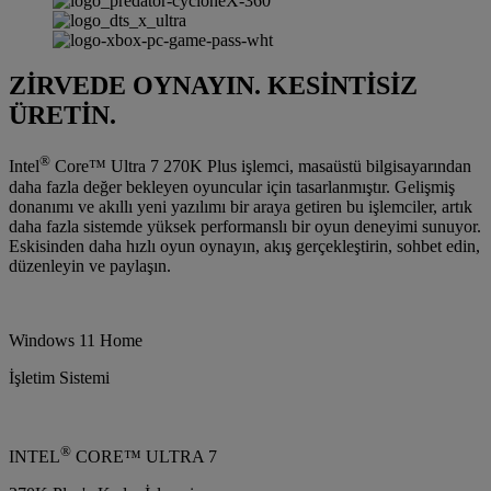
ZİRVEDE OYNAYIN. KESİNTİSİZ
ÜRETİN.
®
Intel
Core™ Ultra 7 270K Plus işlemci, masaüstü bilgisayarından
daha fazla değer bekleyen oyuncular için tasarlanmıştır. Gelişmiş
donanımı ve akıllı yeni yazılımı bir araya getiren bu işlemciler, artık
daha fazla sistemde yüksek performanslı bir oyun deneyimi sunuyor.
Eskisinden daha hızlı oyun oynayın, akış gerçekleştirin, sohbet edin,
düzenleyin ve paylaşın.
Windows 11 Home
İşletim Sistemi
®
INTEL
CORE™ ULTRA 7