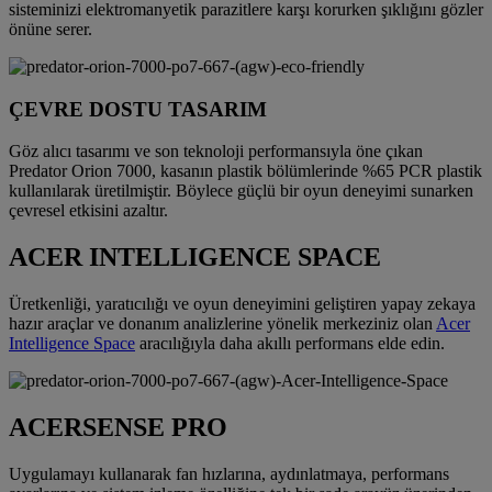
sisteminizi elektromanyetik parazitlere karşı korurken şıklığını gözler
önüne serer.
ÇEVRE DOSTU TASARIM
Göz alıcı tasarımı ve son teknoloji performansıyla öne çıkan
Predator Orion 7000, kasanın plastik bölümlerinde %65 PCR plastik
kullanılarak üretilmiştir. Böylece güçlü bir oyun deneyimi sunarken
çevresel etkisini azaltır.
ACER INTELLIGENCE SPACE
Üretkenliği, yaratıcılığı ve oyun deneyimini geliştiren yapay zekaya
hazır araçlar ve donanım analizlerine yönelik merkeziniz olan
Acer
Intelligence Space
aracılığıyla daha akıllı performans elde edin.
ACERSENSE PRO
Uygulamayı kullanarak fan hızlarına, aydınlatmaya, performans