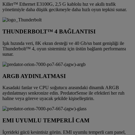
Killer™ Ethernet E3100G, 2,5 G kablolu hız ve akıllı trafik
yönetimiyle daha düşük gecikmeyle daha hızlı oyun tepkisi sunar.
THUNDERBOLT™ 4 BAĞLANTISI
Işık hızında veri, 8K ekran desteği ve 40 Gb/sn bant genişliği ile
Thunderbolt™ 4, oyun sisteminiz için üstün bağlantı performansı
sunar.
ARGB AYDINLATMASI
Kasadaki fanlar ve CPU soğutucu arasındaki dinamik ARGB
aydınlatmayı senkronize edin. PredatorSense ile efektleri her ruh
haline veya göreve uyacak şekilde kişiselleştirin.
EMI UYUMLU TEMPERLİ CAM
İçerideki gücü kesintisiz görün. EMI uyumlu temperli cam panel,