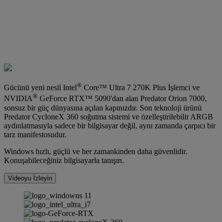
®
Gücünü yeni nesil Intel
Core™ Ultra 7 270K Plus İşlemci ve
®
NVIDIA
GeForce RTX™ 5090'dan alan Predator Orion 7000,
sonsuz bir güç dünyasına açılan kapınızdır. Son teknoloji ürünü
Predator CycloneX 360 soğutma sistemi ve özelleştirilebilir ARGB
aydınlatmasıyla sadece bir bilgisayar değil, aynı zamanda çarpıcı bir
tarz manifestosudur.
Windows hızlı, güçlü ve her zamankinden daha güvenlidir.
Konuşabileceğiniz bilgisayarla tanışın.
Videoyu İzleyin