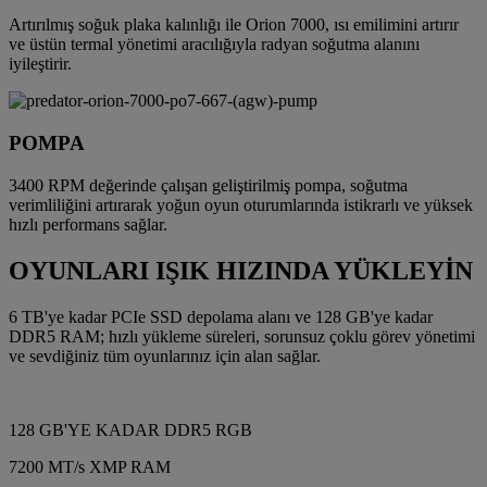
Artırılmış soğuk plaka kalınlığı ile Orion 7000, ısı emilimini artırır
ve üstün termal yönetimi aracılığıyla radyan soğutma alanını
iyileştirir.
POMPA
3400 RPM değerinde çalışan geliştirilmiş pompa, soğutma
verimliliğini artırarak yoğun oyun oturumlarında istikrarlı ve yüksek
hızlı performans sağlar.
OYUNLARI IŞIK HIZINDA YÜKLEYİN
6 TB'ye kadar PCIe SSD depolama alanı ve 128 GB'ye kadar
DDR5 RAM; hızlı yükleme süreleri, sorunsuz çoklu görev yönetimi
ve sevdiğiniz tüm oyunlarınız için alan sağlar.
128 GB'YE KADAR DDR5 RGB
7200 MT/s XMP RAM