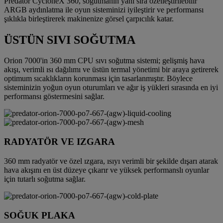
Predator CycloneX 360, soğutmanın yanı sıra özelleştirilebilir
ARGB aydınlatma ile oyun sisteminizi iyileştirir ve performansı
şıklıkla birleştirerek makinenize görsel çarpıcılık katar.
ÜSTÜN SIVI SOĞUTMA
Orion 7000'in 360 mm CPU sıvı soğutma sistemi; gelişmiş hava
akışı, verimli ısı dağılımı ve üstün termal yönetimi bir araya getirerek
optimum sıcaklıkların korunması için tasarlanmıştır. Böylece
sisteminizin yoğun oyun oturumları ve ağır iş yükleri sırasında en iyi
performansı göstermesini sağlar.
RADYATÖR VE IZGARA
360 mm radyatör ve özel ızgara, ısıyı verimli bir şekilde dışarı atarak
hava akışını en üst düzeye çıkarır ve yüksek performanslı oyunlar
için tutarlı soğutma sağlar.
SOĞUK PLAKA