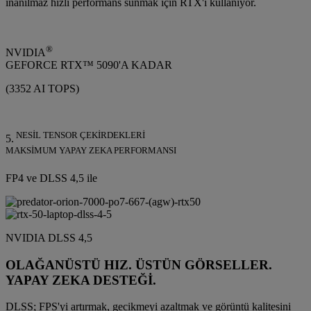
inanılmaz hızlı performans sunmak için RTX'i kullanıyor.
®
NVIDIA
GEFORCE RTX™ 5090'A KADAR
(3352 AI TOPS)
NESİL TENSOR ÇEKİRDEKLERİ
5.
MAKSİMUM YAPAY ZEKA PERFORMANSI
FP4 ve DLSS 4,5 ile
NVIDIA DLSS 4,5
OLAĞANÜSTÜ HIZ. ÜSTÜN GÖRSELLER.
YAPAY ZEKA DESTEĞİ.
DLSS; FPS'yi artırmak, gecikmeyi azaltmak ve görüntü kalitesini