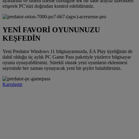
ayarlarına ve sistem izleme özelliğine tek bir sade arayüz üzerinden
erişerek PC'nizi doğrudan kontrol edebilirsiniz.
YENİ FAVORİ OYUNUNUZU
KEŞFEDİN
Yeni Predator Windows 11 bilgisayarınızda, EA Play üyeliğinin de
dahil olduğu üç aylık PC Game Pass paketiyle yüzlerce bilgisayar
oyunu oynayabilirsiniz. Sürekli olarak yeni oyunların eklenmesi
sayesinde her zaman oynayacak yeni bir şeyler bulabilirsiniz.
Karşılaştır