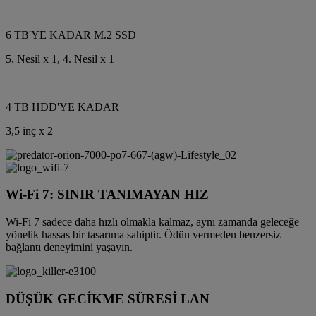
6 TB'YE KADAR M.2 SSD
5. Nesil x 1, 4. Nesil x 1
4 TB HDD'YE KADAR
3,5 inç x 2
Wi-Fi 7: SINIR TANIMAYAN HIZ
Wi-Fi 7 sadece daha hızlı olmakla kalmaz, aynı zamanda geleceğe
yönelik hassas bir tasarıma sahiptir. Ödün vermeden benzersiz
bağlantı deneyimini yaşayın.
DÜŞÜK GECİKME SÜRESİ LAN