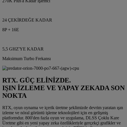
270K Plus'a Kadar İşlemci
24 ÇEKİRDEĞE KADAR
8P + 16E
5,5 GHZ'YE KADAR
Maksimum Turbo Frekansı
RTX. GÜÇ ELİNİZDE.
IŞIN İZLEME VE YAPAY ZEKADA SON
NOKTA
RTX, oyun oynama ve içerik üretme şeklimizde devrim yaratan ışın
izleme ve nöral görüntü işleme teknolojileri için en gelişmiş
platformdur. 800'den fazla oyun ve uygulama, DLSS Çoklu Kare
Üretme gibi en yeni yapay zeka özellikleriyle gerçekçi grafikler ve