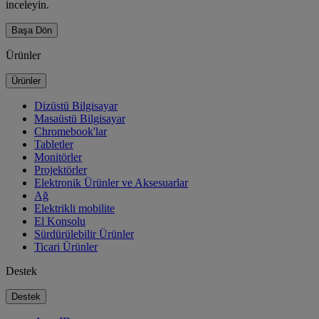
inceleyin.
Başa Dön
Ürünler
Ürünler
Dizüstü Bilgisayar
Masaüstü Bilgisayar
Chromebook'lar
Tabletler
Monitörler
Projektörler
Elektronik Ürünler ve Aksesuarlar
Ağ
Elektrikli mobilite
El Konsolu
Sürdürülebilir Ürünler
Ticari Ürünler
Destek
Destek