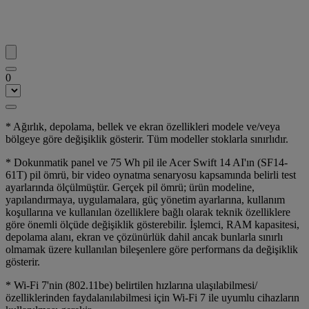
0
* Ağırlık, depolama, bellek ve ekran özellikleri modele ve/veya
bölgeye göre değişiklik gösterir. Tüm modeller stoklarla sınırlıdır.
* Dokunmatik panel ve 75 Wh pil ile Acer Swift 14 AI'ın (SF14-
61T) pil ömrü, bir video oynatma senaryosu kapsamında belirli test
ayarlarında ölçülmüştür. Gerçek pil ömrü; ürün modeline,
yapılandırmaya, uygulamalara, güç yönetim ayarlarına, kullanım
koşullarına ve kullanılan özelliklere bağlı olarak teknik özelliklere
göre önemli ölçüde değişiklik gösterebilir. İşlemci, RAM kapasitesi,
depolama alanı, ekran ve çözünürlük dahil ancak bunlarla sınırlı
olmamak üzere kullanılan bileşenlere göre performans da değişiklik
gösterir.
* Wi-Fi 7'nin (802.11be) belirtilen hızlarına ulaşılabilmesi/
özelliklerinden faydalanılabilmesi için Wi-Fi 7 ile uyumlu cihazların