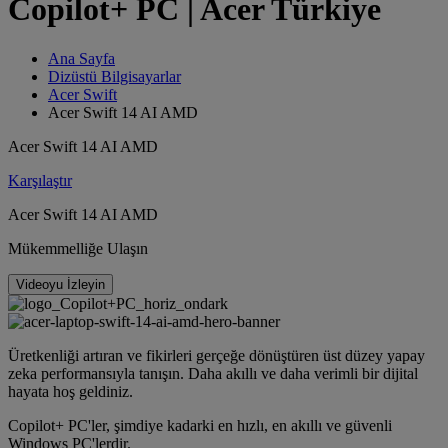
Copilot+ PC | Acer Türkiye
Ana Sayfa
Dizüstü Bilgisayarlar
Acer Swift
Acer Swift 14 AI AMD
Acer Swift 14 AI AMD
Karşılaştır
Acer Swift 14 AI AMD
Mükemmelliğe Ulaşın
Videoyu İzleyin
Üretkenliği artıran ve fikirleri gerçeğe dönüştüren üst düzey yapay
zeka performansıyla tanışın. Daha akıllı ve daha verimli bir dijital
hayata hoş geldiniz.
Copilot+ PC'ler, şimdiye kadarki en hızlı, en akıllı ve güvenli
Windows PC'lerdir.