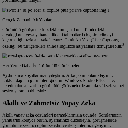
yorumladığını izleyin.
Gerçek Zamanlı Alt Yazılar
Görüntülü görüşmelerinizdeki konuşmalarda, filmlerdeki
diyaloglarda veya yabancı dildeki talimatlarda hiçbir kelimeyi
kaçırmadığınızda anı yakalarsınız. Canlı Alt Yazı (Live Captions)
3
özelliği, bu tür içerikleri anında İngilizce alt yazılara dönüştürebilir.
Her Yerde Daha İyi Görüntülü Görüşmeler
Aydınlatma koşullarınızı iyileştirin. Arka planı bulanıklaştırın.
Dikkat dağıtan gürültüleri giderin. Windows Studio Effects ile,
nerede olursanız olun görüntülü görüşmelerde anında yüksek ve net
sesten yararlanabilirsiniz.
Akıllı ve Zahmetsiz Yapay Zeka
Akıllı yapay zeka çözümleri parmaklarınızın ucunda. Sorularınızın
yanıtlarını kolayca bulun, ayarlarınızı düzenleyin, görüşmelerde
görüntü ile sesinizi optimize edin ve iletişimlerinizi geliştirin.