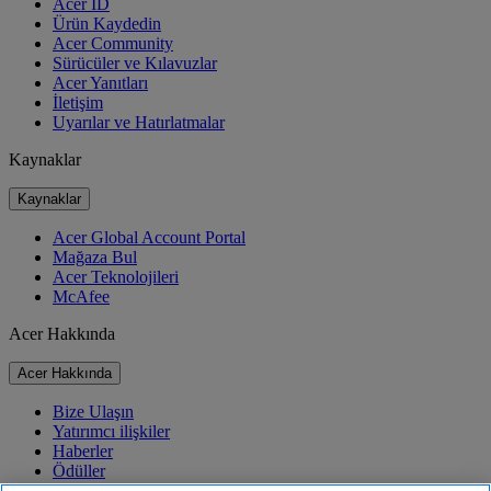
Acer ID
Ürün Kaydedin
Acer Community
Sürücüler ve Kılavuzlar
Acer Yanıtları
İletişim
Uyarılar ve Hatırlatmalar
Kaynaklar
Kaynaklar
Acer Global Account Portal
Mağaza Bul
Acer Teknolojileri
McAfee
Acer Hakkında
Acer Hakkında
Bize Ulaşın
Yatırımcı ilişkiler
Haberler
Ödüller
Etkinlikler