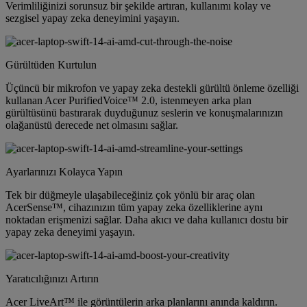
Verimliliğinizi sorunsuz bir şekilde artıran, kullanımı kolay ve
sezgisel yapay zeka deneyimini yaşayın.
Gürültüden Kurtulun
Üçüncü bir mikrofon ve yapay zeka destekli gürültü önleme özelliği
kullanan Acer PurifiedVoice™ 2.0, istenmeyen arka plan
gürültüsünü bastırarak duyduğunuz seslerin ve konuşmalarınızın
olağanüstü derecede net olmasını sağlar.
Ayarlarınızı Kolayca Yapın
Tek bir düğmeyle ulaşabileceğiniz çok yönlü bir araç olan
AcerSense™, cihazınızın tüm yapay zeka özelliklerine aynı
noktadan erişmenizi sağlar. Daha akıcı ve daha kullanıcı dostu bir
yapay zeka deneyimi yaşayın.
Yaratıcılığınızı Artırın
Acer LiveArt™ ile görüntülerin arka planlarını anında kaldırın.