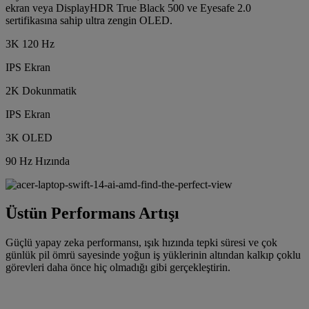
ekran veya DisplayHDR True Black 500 ve Eyesafe 2.0
sertifikasına sahip ultra zengin OLED.
3K 120 Hz
IPS Ekran
2K Dokunmatik
IPS Ekran
3K OLED
90 Hz Hızında
Üstün Performans Artışı
Güçlü yapay zeka performansı, ışık hızında tepki süresi ve çok
günlük pil ömrü sayesinde yoğun iş yüklerinin altından kalkıp çoklu
görevleri daha önce hiç olmadığı gibi gerçekleştirin.