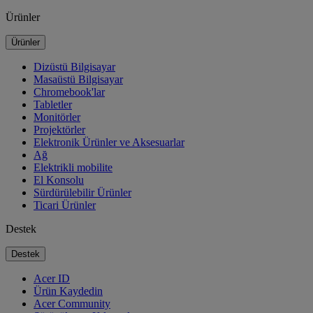
Ürünler
Ürünler
Dizüstü Bilgisayar
Masaüstü Bilgisayar
Chromebook'lar
Tabletler
Monitörler
Projektörler
Elektronik Ürünler ve Aksesuarlar
Ağ
Elektrikli mobilite
El Konsolu
Sürdürülebilir Ürünler
Ticari Ürünler
Destek
Destek
Acer ID
Ürün Kaydedin
Acer Community