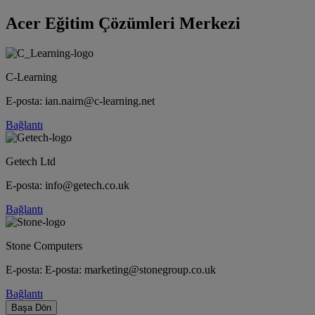
Acer Eğitim Çözümleri Merkezi
C-Learning
E-posta: ian.nairn@c-learning.net
Bağlantı
Getech Ltd
E-posta: info@getech.co.uk
Bağlantı
Stone Computers
E-posta: E-posta: marketing@stonegroup.co.uk
Bağlantı
Başa Dön