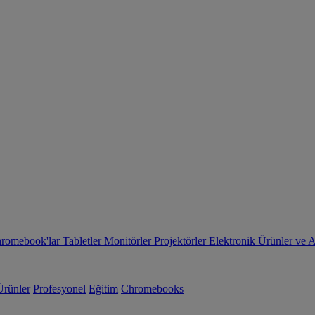
romebook'lar
Tabletler
Monitörler
Projektörler
Elektronik Ürünler ve 
Ürünler
Profesyonel
Eğitim
Chromebooks