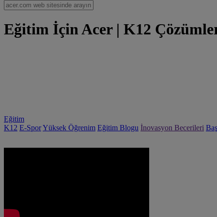
Eğitim İçin Acer | K12 Çözümler
Eğitim
K12
E-Spor
Yüksek Öğrenim
Eğitim Blogu
İnovasyon Becerileri
Baş