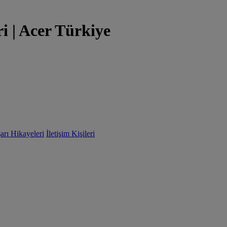
i | Acer Türkiye
arı Hikayeleri
İletişim Kişileri