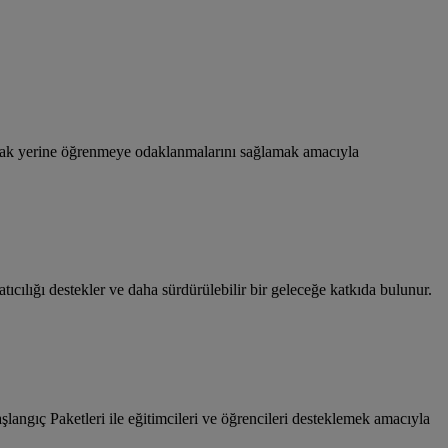
ğraşmak yerine öğrenmeye odaklanmalarını sağlamak amacıyla
atıcılığı destekler ve daha sürdürülebilir bir geleceğe katkıda bulunur.
langıç Paketleri ile eğitimcileri ve öğrencileri desteklemek amacıyla