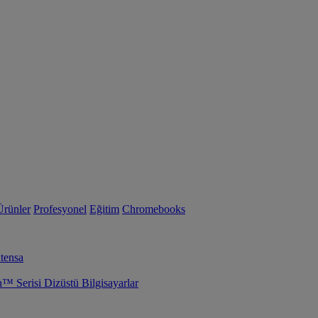
Ürünler
Profesyonel
Eğitim
Chromebooks
tensa
Serisi Dizüstü Bilgisayarlar