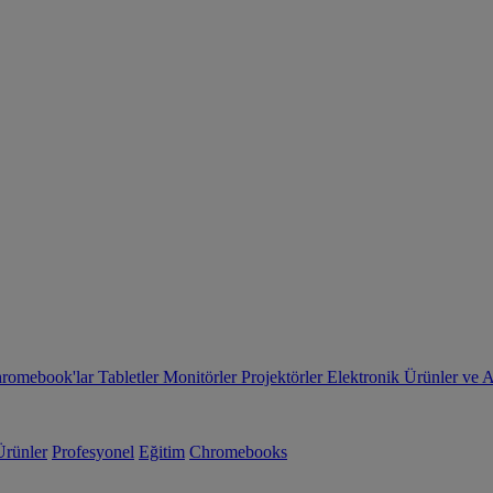
romebook'lar
Tabletler
Monitörler
Projektörler
Elektronik Ürünler ve 
Ürünler
Profesyonel
Eğitim
Chromebooks