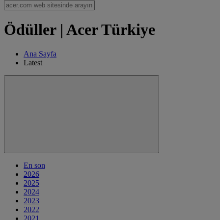
Ödüller | Acer Türkiye
Ana Sayfa
Latest
En son
2026
2025
2024
2023
2022
2021