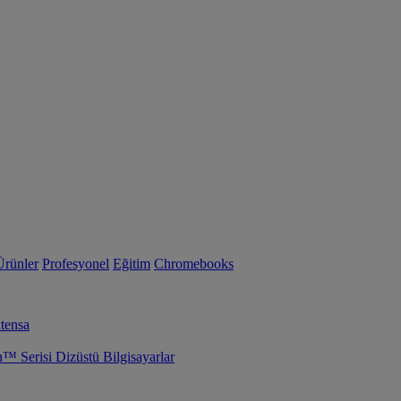
Ürünler
Profesyonel
Eğitim
Chromebooks
tensa
Serisi Dizüstü Bilgisayarlar