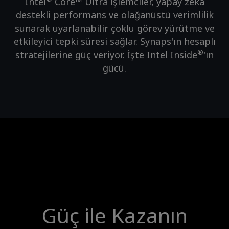
Intel
Core™ Ultra işlemciler, yapay zeka
destekli performans ve olağanüstü verimlilik
sunarak uyarlanabilir çoklu görev yürütme ve
etkileyici tepki süresi sağlar. Synaps'ın hesaplı
®
stratejilerine güç veriyor. İşte Intel Inside
'ın
gücü.
Güç ile Kazanın