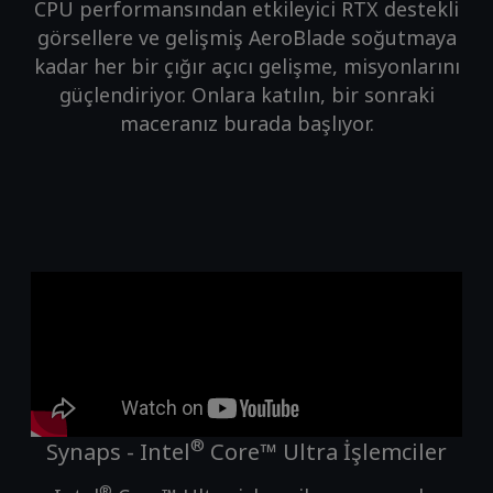
CPU performansından etkileyici RTX destekli
görsellere ve gelişmiş AeroBlade soğutmaya
kadar her bir çığır açıcı gelişme, misyonlarını
güçlendiriyor. Onlara katılın, bir sonraki
maceranız burada başlıyor.
®
Synaps - Intel
Core™ Ultra İşlemciler
®