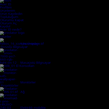
Acer ID
Profilim
Ürünlerim
Ürün Kaydedin
Topluluğum
Oturumu Kapat
Oturum Aç
Kaydol
Acer ID nedir?
Ürünler
Yeni Ürünler
Dizüstü Bilgisayar
Masaüstü Bilgisayar
El Konsolları
Monitörler
Projektörler
Ağ
Elektrikli mobilite