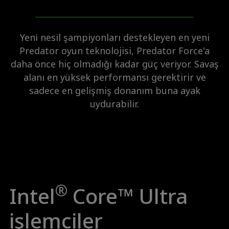
Yeni nesil şampiyonları destekleyen en yeni
Predator oyun teknolojisi, Predator Force'a
daha önce hiç olmadığı kadar güç veriyor. Savaş
alanı en yüksek performansı gerektirir ve
sadece en gelişmiş donanım buna ayak
uydurabilir.
®
Intel
Core™ Ultra
işlemciler