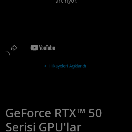
artırıyor.
>
Hikayeleri Açıklandı
GeForce RTX™ 50
Serisi GPU'lar