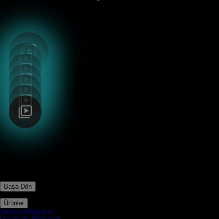
Başa Dön
Ürünler
Ürünler
Dizüstü Bilgisayar
Masaüstü Bilgisayar