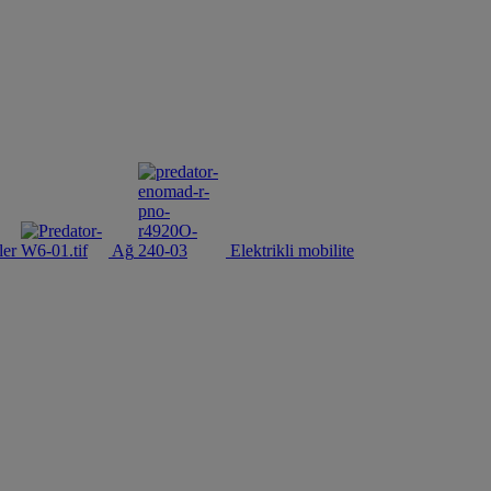
ler
Ağ
Elektrikli mobilite