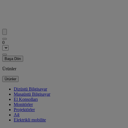
0
Başa Dön
Ürünler
Ürünler
Dizüstü Bilgisayar
Masaüstü Bilgisayar
El Konsolları
Monitörler
Projektörler
Ağ
Elektrikli mobilite