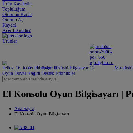
Ürün Kaydedin
Topluluğum
Oturumu Kapat
Oturum Aç
Kaydol
Acer ID nedir?
Ürünler
Yeni Ürünler
Dizüstü Bilgisayar
Masaüstü 
Oyun Duvar Kağıdı
Destek
Etkinlikler
El Konsolu Oyun Bilgisayarı | P
Ana Sayfa
El Konsolu Oyun Bilgisayarı