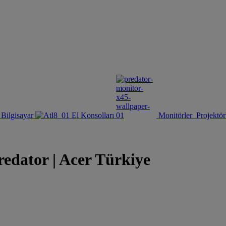
Bilgisayar
El Konsolları
Monitörler
Projektör
redator | Acer Türkiye