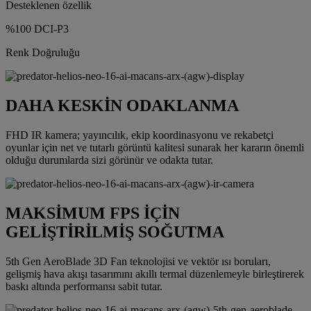
Desteklenen özellik
%100 DCI-P3
Renk Doğruluğu
DAHA KESKİN ODAKLANMA
FHD IR kamera; yayıncılık, ekip koordinasyonu ve rekabetçi
oyunlar için net ve tutarlı görüntü kalitesi sunarak her kararın önemli
olduğu durumlarda sizi görünür ve odakta tutar.
MAKSİMUM FPS İÇİN
GELİŞTİRİLMİŞ SOĞUTMA
5th Gen AeroBlade 3D Fan teknolojisi ve vektör ısı boruları,
gelişmiş hava akışı tasarımını akıllı termal düzenlemeyle birleştirerek
baskı altında performansı sabit tutar.