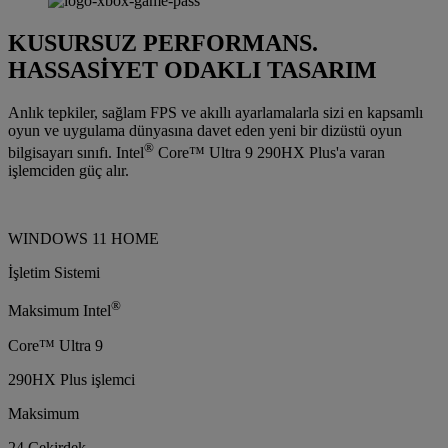
KUSURSUZ PERFORMANS.
HASSASİYET ODAKLI TASARIM
Anlık tepkiler, sağlam FPS ve akıllı ayarlamalarla sizi en kapsamlı
oyun ve uygulama dünyasına davet eden yeni bir dizüstü oyun
®
bilgisayarı sınıfı. Intel
Core™ Ultra 9 290HX Plus'a varan
işlemciden güç alır.
WINDOWS 11 HOME
İşletim Sistemi
®
Maksimum Intel
Core™ Ultra 9
290HX Plus işlemci
Maksimum
24 Çekirdek