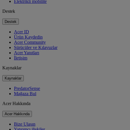
Elektrikli mobilite
Destek
Destek
Acer ID
Ürün Kaydedin
Acer Community
Sürücüler ve Kılavuzlar
Acer Yanıtları
İletişim
Kaynaklar
Kaynaklar
PredatorSense
Mağaza Bul
Acer Hakkında
Acer Hakkında
Bize Ulaşın
Yatırımcı ilişkiler