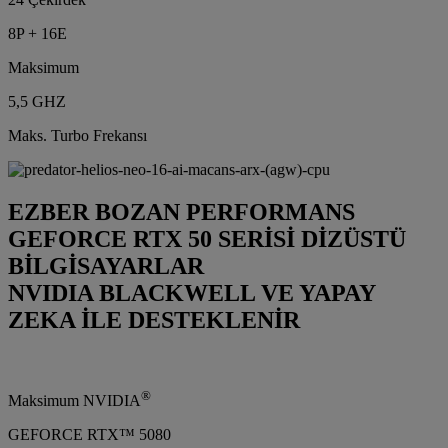
8P + 16E
Maksimum
5,5 GHZ
Maks. Turbo Frekansı
EZBER BOZAN PERFORMANS
GEFORCE RTX 50 SERİSİ DİZÜSTÜ
BİLGİSAYARLAR
NVIDIA BLACKWELL VE YAPAY
ZEKA İLE DESTEKLENİR
®
Maksimum NVIDIA
GEFORCE RTX™ 5080