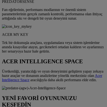
PREDATORSENSE
Fan eğrilerinin, performans modlarının ve önemli sistem
parametrelerinin gerçek zamanlı kontrolü, performansa olan ihtiyaç
arttığında sıkı ve dengeli bir oyun deneyimi sunar.
ACER MY KEY
Tek bir dokunuşla araçlara, uygulamalara veya sistem işlemlerine
anında kısayollar atayın, gecikmeleri ortadan kaldırın ve ayarlarınızı
her senaryoya hazır hale getirin.
ACER INTELLIGENCE SPACE
Üretkenliği, yaratıcılığı ve oyun deneyimini geliştiren yapay zekaya
hazır araçlar ve donanım analizlerine yönelik merkeziniz olan
Acer
Intelligence Space
aracılığıyla daha akıllı performans elde edin.
YENİ FAVORİ OYUNUNUZU
KEŞFEDİN