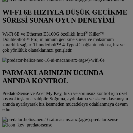
WI-FI 6E HIZIYLA DÜŞÜK GECİKME
SÜRESİ SUNAN OYUN DENEYİMİ
®
Wi-Fi 6E ve Ethernet E3100G özellikli Intel
Killer™
DoubleShot™ Pro, minimum gecikme süresi ve maksimum
kararlılık sağlar. Thunderbolt™ 4 Type-C bağlantı noktası, hız ve
çok yönlülük olanaklarınızı genişletir.
PARMAKLARINIZIN UCUNDA
ANINDA KONTROL
PredatorSense ve Acer My Key, hızlı ve sorunsuz kontrol için özel
kısayol tuşlarına sahiptir. Soğuma, aydınlatma ve sistem davranışını
anında ayarlayarak hız kesmeden mücadeleye odaklanmaya devam
edin.