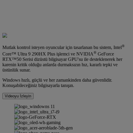
®
Mutlak kontrol isteyen oyuncular için tasarlanan bu sistem, Intel
®
Core™ Ultra 9 290HX Plus işlemci ve NVIDIA
GeForce
RTX™50 Serisi dizüstü bilgisayar GPU'su ile desteklenerek her
karenin kritik olduğu anlarda durmaksızın hız, kararlı tepki ve
üstünlük sunar.
Windows hızlı, güçlü ve her zamankinden daha güvenlidir.
Konuşabileceğiniz bilgisayarla tanışın.
Videoyu İzleyin