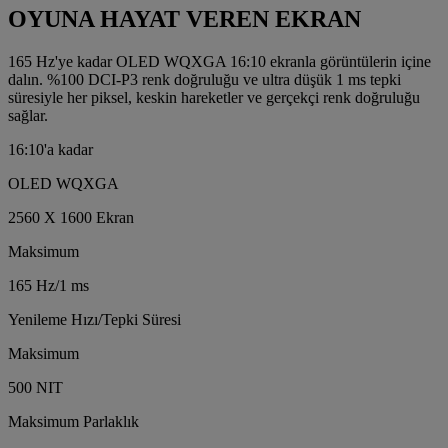
OYUNA HAYAT VEREN EKRAN
165 Hz'ye kadar OLED WQXGA 16:10 ekranla görüntülerin içine
dalın. %100 DCI-P3 renk doğruluğu ve ultra düşük 1 ms tepki
süresiyle her piksel, keskin hareketler ve gerçekçi renk doğruluğu
sağlar.
16:10'a kadar
OLED WQXGA
2560 X 1600 Ekran
Maksimum
165 Hz/1 ms
Yenileme Hızı/Tepki Süresi
Maksimum
500 NIT
Maksimum Parlaklık