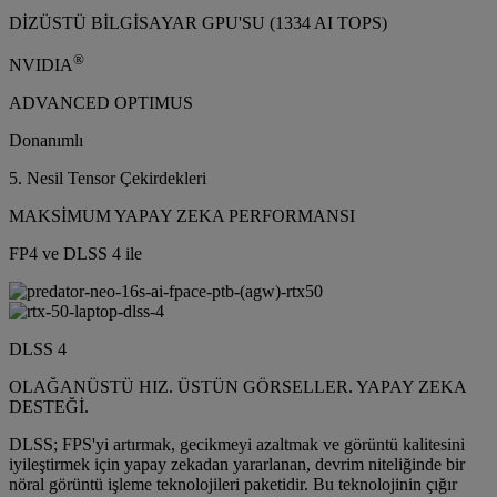
DİZÜSTÜ BİLGİSAYAR GPU'SU (1334 AI TOPS)
®
NVIDIA
ADVANCED OPTIMUS
Donanımlı
5. Nesil Tensor Çekirdekleri
MAKSİMUM YAPAY ZEKA PERFORMANSI
FP4 ve DLSS 4 ile
DLSS 4
OLAĞANÜSTÜ HIZ. ÜSTÜN GÖRSELLER. YAPAY ZEKA
DESTEĞİ.
DLSS; FPS'yi artırmak, gecikmeyi azaltmak ve görüntü kalitesini
iyileştirmek için yapay zekadan yararlanan, devrim niteliğinde bir
nöral görüntü işleme teknolojileri paketidir. Bu teknolojinin çığır