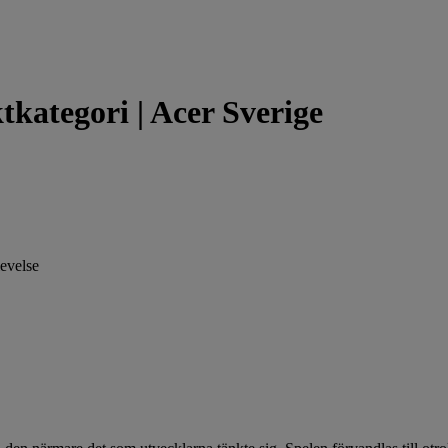
kategori | Acer Sverige
levelse