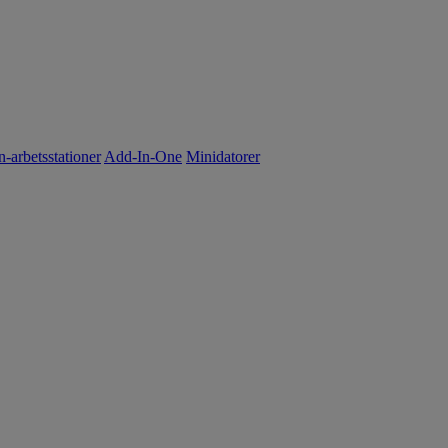
n-arbetsstationer
Add-In-One
Minidatorer