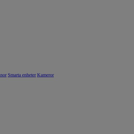
nnor
Smarta enheter
Kameror