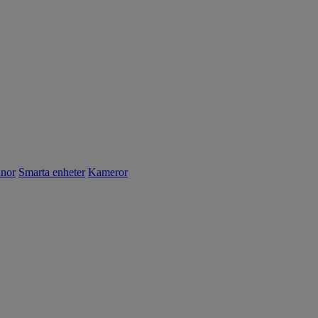
nnor
Smarta enheter
Kameror