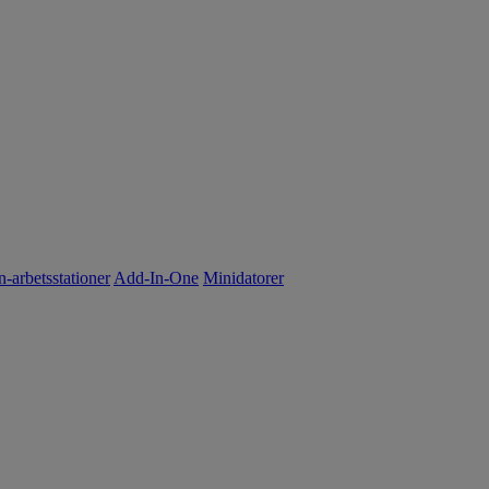
n-arbetsstationer
Add-In-One
Minidatorer