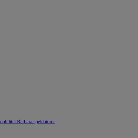
mobilitet
Bärbara speldatorer