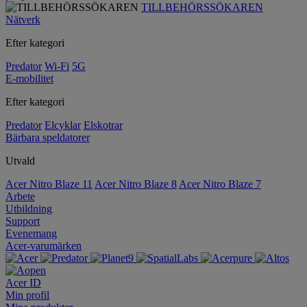
TILLBEHÖRSSÖKAREN
Nätverk
Efter kategori
Predator
Wi-Fi
5G
E-mobilitet
Efter kategori
Predator
Elcyklar
Elskotrar
Bärbara speldatorer
Utvald
Acer Nitro Blaze 11
Acer Nitro Blaze 8
Acer Nitro Blaze 7
Arbete
Utbildning
Support
Evenemang
Acer-varumärken
Acer ID
Min profil