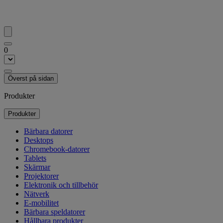
0
Överst på sidan
Produkter
Produkter
Bärbara datorer
Desktops
Chromebook-datorer
Tablets
Skärmar
Projektorer
Elektronik och tillbehör
Nätverk
E-mobilitet
Bärbara speldatorer
Hållbara produkter