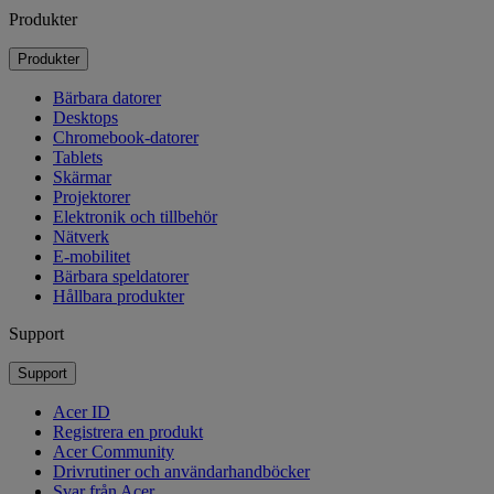
Produkter
Produkter
Bärbara datorer
Desktops
Chromebook-datorer
Tablets
Skärmar
Projektorer
Elektronik och tillbehör
Nätverk
E-mobilitet
Bärbara speldatorer
Hållbara produkter
Support
Support
Acer ID
Registrera en produkt
Acer Community
Drivrutiner och användarhandböcker
Svar från Acer