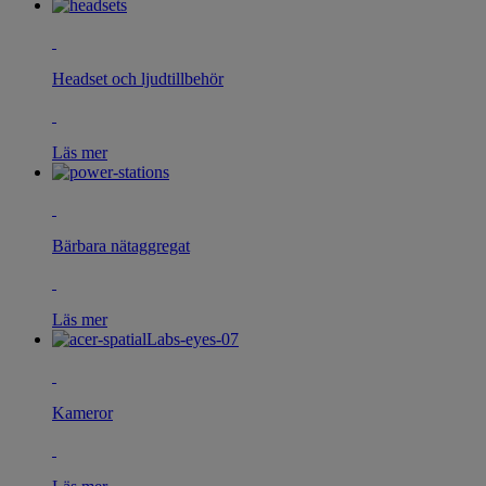
Headset och ljudtillbehör
Läs mer
Bärbara nätaggregat
Läs mer
Kameror