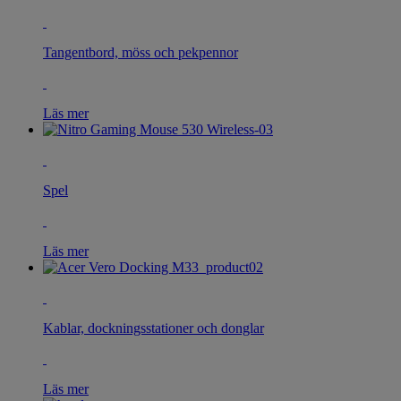
Tangentbord, möss och pekpennor
Läs mer
Spel
Läs mer
Kablar, dockningsstationer och donglar
Läs mer