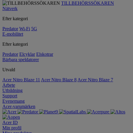
TILLBEHÖRSSÖKAREN
Nätverk
Efter kategori
Predator
Wi-Fi
5G
E-mobilitet
Efter kategori
Predator
Elcyklar
Elskotrar
Bärbara speldatorer
Utvald
Acer Nitro Blaze 11
Acer Nitro Blaze 8
Acer Nitro Blaze 7
Arbete
Utbildning
Support
Evenemang
Acer-varumärken
Acer ID
Min profil