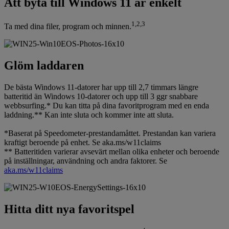
Att byta till Windows 11 är enkelt
1,2,3
Ta med dina filer, program och minnen.
Glöm laddaren
De bästa Windows 11-datorer har upp till 2,7 timmars längre
batteritid än Windows 10-datorer och upp till 3 ggr snabbare
webbsurfing.* Du kan titta på dina favoritprogram med en enda
laddning.** Kan inte sluta och kommer inte att sluta.
*Baserat på Speedometer-prestandamåttet. Prestandan kan variera
kraftigt beroende på enhet. Se aka.ms/w11claims
** Batteritiden varierar avsevärt mellan olika enheter och beroende
på inställningar, användning och andra faktorer. Se
aka.ms/w11claims
Hitta ditt nya favoritspel