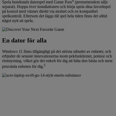
4
Spela hundratals datorspel med Game Pass
(prenumeration säljs
separat). Hoppa över installationen och börja spela dina favoritspel
på konsol med vänner direkt via molnet och en kompatibel
spelkontroll. Eftersom det läggs till spel hela tiden finns det alltid
något nytt att spela.
En dator för alla
Windows 11 finns tillgängligt på det största utbudet av enheter, och
erbjuder de senaste innovationerna inom pekfunktioner, pennor och
röststyrning, vilket gör det enkelt för dig att hitta den bästa och mest
5
prisvärda enheten för dig.