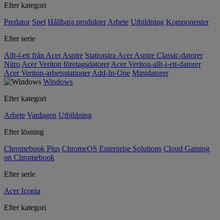
Efter kategori
Predator
Spel
Hållbara produkter
Arbete
Utbildning
Komponenter
Efter serie
Allt-i-ett från Acer Aspire
Stationära Acer Aspire Classic-datorer
Nitro
Acer Veriton företagsdatorer
Acer Veriton-allt-i-ett-datorer
Acer Veriton-arbetsstationer
Add-In-One
Minidatorer
Windows
Efter kategori
Arbete
Vardagen
Utbildning
Efter lösning
Chromebook Plus
ChromeOS Enterprise Solutions
Cloud Gaming
on Chromebook
Efter serie
Acer Iconia
Efter kategori