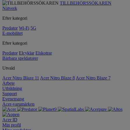
TILLBEHÖRSSÖKAREN
Nätverk
Efter kategori
Predator
Wi-Fi
5G
E-mobilitet
Efter kategori
Predator
Elcyklar
Elskotrar
Bärbara speldatorer
Utvald
Acer Nitro Blaze 11
Acer Nitro Blaze 8
Acer Nitro Blaze 7
Arbete
Utbildning
Support
Evenemang
Acer-varumärken
Acer ID
Min profil