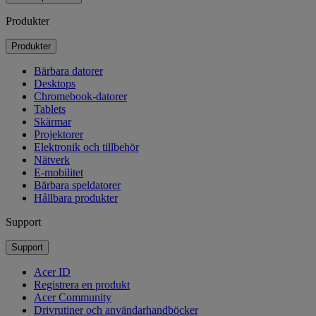
Produkter
Produkter
Bärbara datorer
Desktops
Chromebook-datorer
Tablets
Skärmar
Projektorer
Elektronik och tillbehör
Nätverk
E-mobilitet
Bärbara speldatorer
Hållbara produkter
Support
Support
Acer ID
Registrera en produkt
Acer Community
Drivrutiner och användarhandböcker