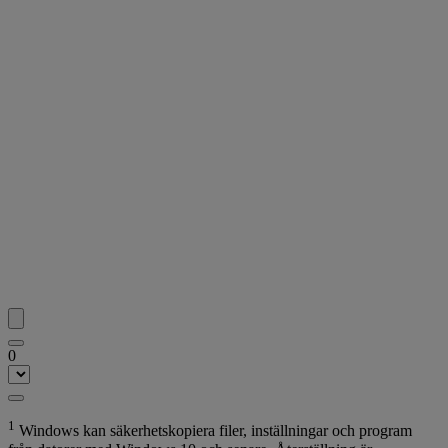
0
1
Windows kan säkerhetskopiera filer, inställningar och program