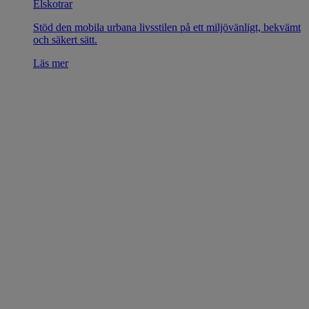
Elskotrar
Stöd den mobila urbana livsstilen på ett miljövänligt, bekvämt
och säkert sätt.
Läs mer