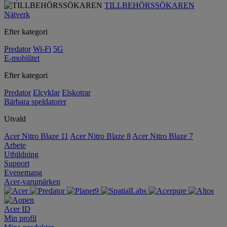
TILLBEHÖRSSÖKAREN
Nätverk
Efter kategori
Predator
Wi-Fi
5G
E-mobilitet
Efter kategori
Predator
Elcyklar
Elskotrar
Bärbara speldatorer
Utvald
Acer Nitro Blaze 11
Acer Nitro Blaze 8
Acer Nitro Blaze 7
Arbete
Utbildning
Support
Evenemang
Acer-varumärken
Acer ID
Min profil