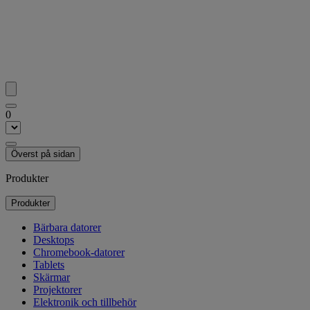
0
Överst på sidan
Produkter
Produkter
Bärbara datorer
Desktops
Chromebook-datorer
Tablets
Skärmar
Projektorer
Elektronik och tillbehör