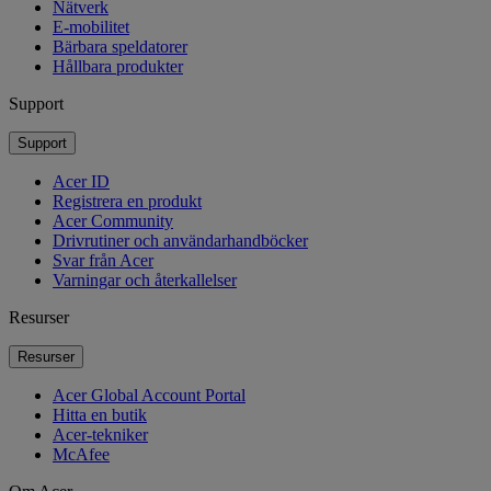
Nätverk
E-mobilitet
Bärbara speldatorer
Hållbara produkter
Support
Support
Acer ID
Registrera en produkt
Acer Community
Drivrutiner och användarhandböcker
Svar från Acer
Varningar och återkallelser
Resurser
Resurser
Acer Global Account Portal
Hitta en butik
Acer-tekniker
McAfee