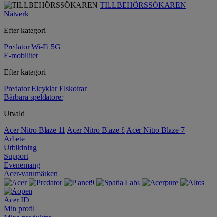
TILLBEHÖRSSÖKAREN
Nätverk
Efter kategori
Predator
Wi-Fi
5G
E-mobilitet
Efter kategori
Predator
Elcyklar
Elskotrar
Bärbara speldatorer
Utvald
Acer Nitro Blaze 11
Acer Nitro Blaze 8
Acer Nitro Blaze 7
Arbete
Utbildning
Support
Evenemang
Acer-varumärken
Acer ID
Min profil