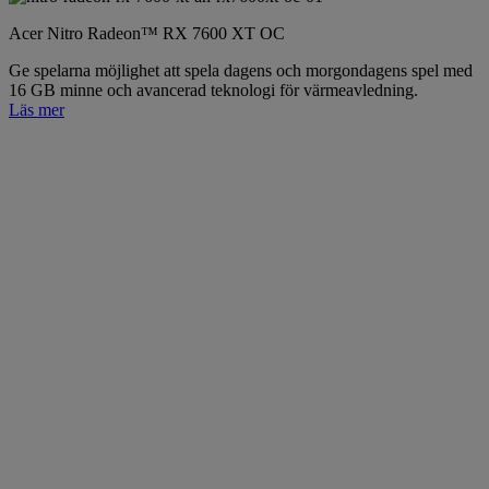
Acer Nitro Radeon™ RX 7600 XT OC
Ge spelarna möjlighet att spela dagens och morgondagens spel med
16 GB minne och avancerad teknologi för värmeavledning.
Läs mer