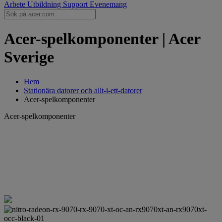
Arbete
Utbildning
Support
Evenemang
Acer-spelkomponenter | Acer
Sverige
Hem
Stationära datorer och allt-i-ett-datorer
Acer-spelkomponenter
Acer-spelkomponenter