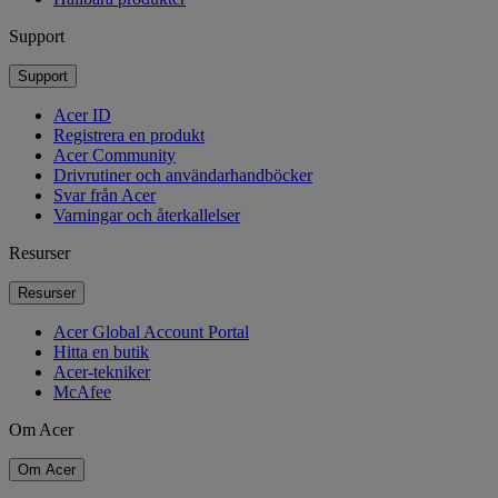
Support
Support
Acer ID
Registrera en produkt
Acer Community
Drivrutiner och användarhandböcker
Svar från Acer
Varningar och återkallelser
Resurser
Resurser
Acer Global Account Portal
Hitta en butik
Acer-tekniker
McAfee
Om Acer
Om Acer