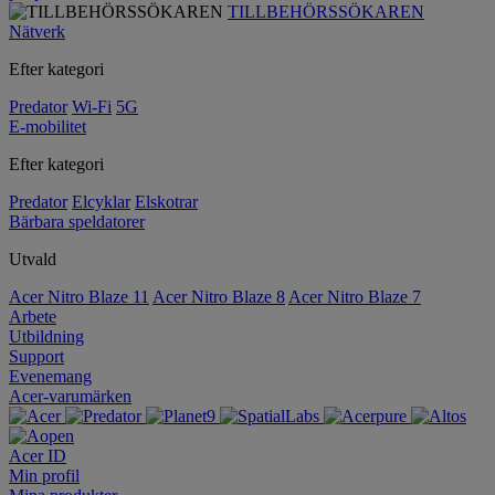
TILLBEHÖRSSÖKAREN
Nätverk
Efter kategori
Predator
Wi-Fi
5G
E-mobilitet
Efter kategori
Predator
Elcyklar
Elskotrar
Bärbara speldatorer
Utvald
Acer Nitro Blaze 11
Acer Nitro Blaze 8
Acer Nitro Blaze 7
Arbete
Utbildning
Support
Evenemang
Acer-varumärken
Acer ID
Min profil