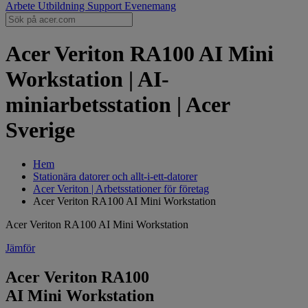
Arbete
Utbildning
Support
Evenemang
Acer Veriton RA100 AI Mini
Workstation | AI-
miniarbetsstation | Acer
Sverige
Hem
Stationära datorer och allt-i-ett-datorer
Acer Veriton | Arbetsstationer för företag
Acer Veriton RA100 AI Mini Workstation
Acer Veriton RA100 AI Mini Workstation
Jämför
Acer Veriton RA100
AI Mini Workstation