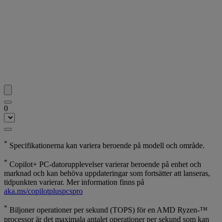
0
*
Specifikationerna kan variera beroende på modell och område.
*
Copilot+ PC-datorupplevelser varierar beroende på enhet och
marknad och kan behöva uppdateringar som fortsätter att lanseras,
tidpunkten varierar. Mer information finns på
aka.ms/copilotpluspcspro
*
Biljoner operationer per sekund (TOPS) för en AMD Ryzen-™
processor är det maximala antalet operationer per sekund som kan