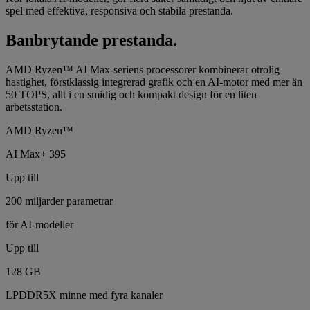
spel med effektiva, responsiva och stabila prestanda.
Banbrytande prestanda.
AMD Ryzen™ AI Max-seriens processorer kombinerar otrolig
hastighet, förstklassig integrerad grafik och en AI-motor med mer än
50 TOPS, allt i en smidig och kompakt design för en liten
arbetsstation.
AMD Ryzen™
AI Max+ 395
Upp till
200 miljarder parametrar
för AI-modeller
Upp till
128 GB
LPDDR5X minne med fyra kanaler