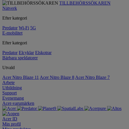
TILLBEHÖRSSÖKAREN
Nätverk
Efter kategori
Predator
Wi-Fi
5G
E-mobilitet
Efter kategori
Predator
Elcyklar
Elskotrar
Bärbara speldatorer
Utvald
Acer Nitro Blaze 11
Acer Nitro Blaze 8
Acer Nitro Blaze 7
Arbete
Utbildning
Support
Evenemang
Acer-varumärken
Acer ID
Min profil