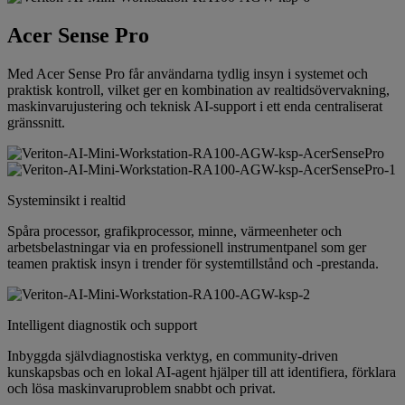
Acer Sense Pro
Med Acer Sense Pro får användarna tydlig insyn i systemet och
praktisk kontroll, vilket ger en kombination av realtidsövervakning,
maskinvarujustering och teknisk AI-support i ett enda centraliserat
gränssnitt.
Systeminsikt i realtid
Spåra processor, grafikprocessor, minne, värmeenheter och
arbetsbelastningar via en professionell instrumentpanel som ger
teamen praktisk insyn i trender för systemtillstånd och -prestanda.
Intelligent diagnostik och support
Inbyggda självdiagnostiska verktyg, en community-driven
kunskapsbas och en lokal AI-agent hjälper till att identifiera, förklara
och lösa maskinvaruproblem snabbt och privat.