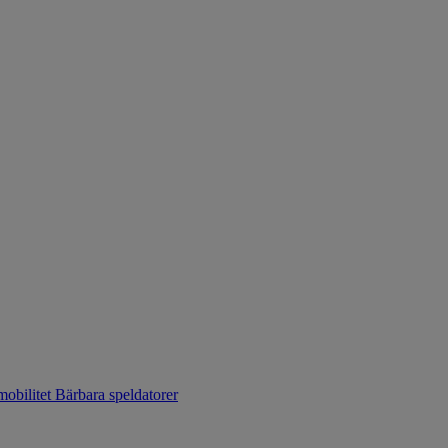
mobilitet
Bärbara speldatorer