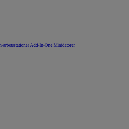
n-arbetsstationer
Add-In-One
Minidatorer