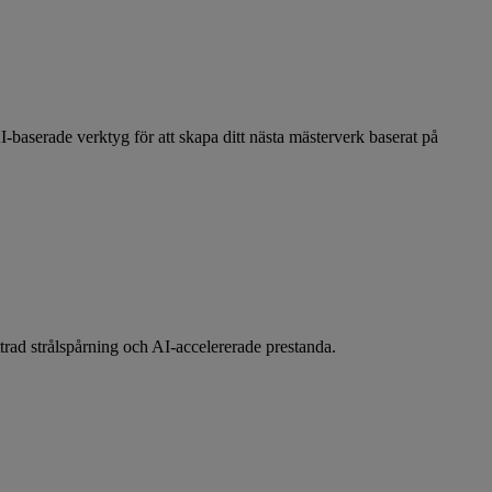
baserade verktyg för att skapa ditt nästa mästerverk baserat på
rad strålspårning och AI-accelererade prestanda.