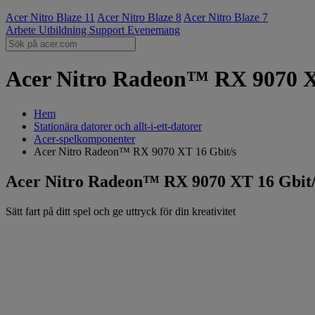
Acer Nitro Blaze 11
Acer Nitro Blaze 8
Acer Nitro Blaze 7
Arbete
Utbildning
Support
Evenemang
Acer Nitro Radeon™ RX 9070 XT 
Hem
Stationära datorer och allt-i-ett-datorer
Acer-spelkomponenter
Acer Nitro Radeon™ RX 9070 XT 16 Gbit/s
Acer Nitro Radeon™ RX 9070 XT 16 Gbit/s
Sätt fart på ditt spel och ge uttryck för din kreativitet