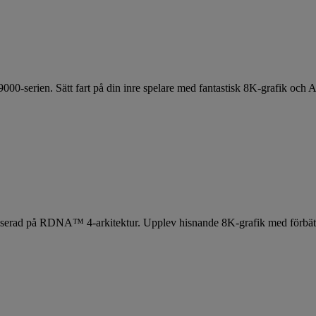
-serien. Sätt fart på din inre spelare med fantastisk 8K-grafik och AI-
 baserad på RDNA™ 4-arkitektur. Upplev hisnande 8K-grafik med förbätt