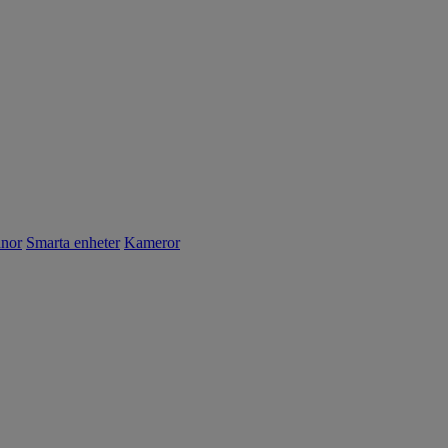
nnor
Smarta enheter
Kameror