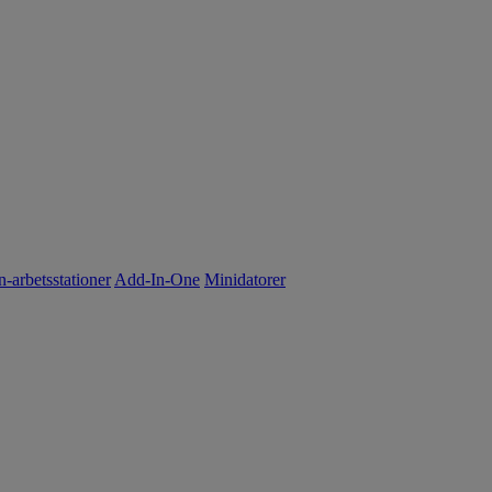
n-arbetsstationer
Add-In-One
Minidatorer