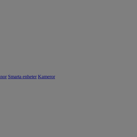
nnor
Smarta enheter
Kameror