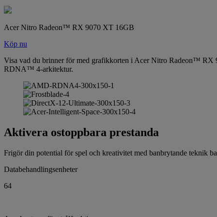
Acer Nitro Radeon™ RX 9070 XT 16GB
Köp nu
Visa vad du brinner för med grafikkorten i Acer Nitro Radeon™ RX 9000
RDNA™ 4-arkitektur.
Aktivera ostoppbara prestanda
Frigör din potential för spel och kreativitet med banbrytande teknik
Databehandlingsenheter
64