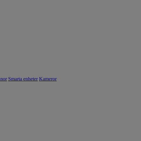
nnor
Smarta enheter
Kameror