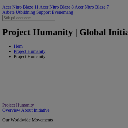
Acer Nitro Blaze 11
Acer Nitro Blaze 8
Acer Nitro Blaze 7
Arbete
Utbildning
Support
Evenemang
Project Humanity | Global Initia
Hem
Project Humanity
Project Humanity
Project Humanity
Overview
About
Initiative
Our Worldwide Movements