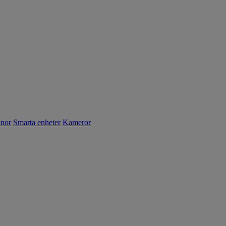
nnor
Smarta enheter
Kameror