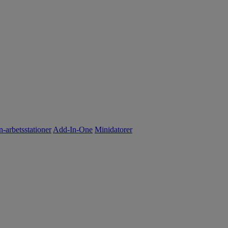
n-arbetsstationer
Add-In-One
Minidatorer