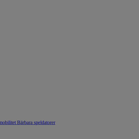
mobilitet
Bärbara speldatorer