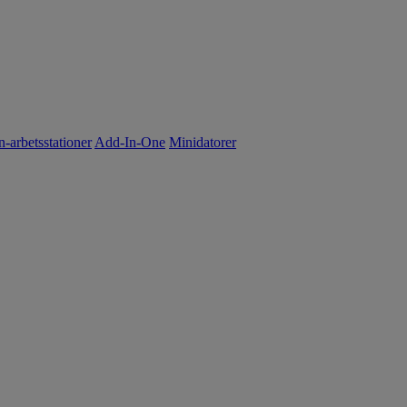
n-arbetsstationer
Add-In-One
Minidatorer