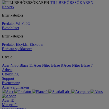
TILLBEHÖRSSÖKAREN
Nätverk
Efter kategori
Predator
Wi-Fi
5G
E-mobilitet
Efter kategori
Predator
Elcyklar
Elskotrar
Bärbara speldatorer
Utvald
Acer Nitro Blaze 11
Acer Nitro Blaze 8
Acer Nitro Blaze 7
Arbete
Utbildning
Support
Evenemang
Acer-varumärken
Acer ID
Min profil