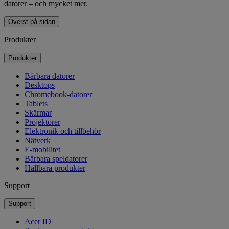
datorer – och mycket mer.
Överst på sidan
Produkter
Produkter
Bärbara datorer
Desktops
Chromebook-datorer
Tablets
Skärmar
Projektorer
Elektronik och tillbehör
Nätverk
E-mobilitet
Bärbara speldatorer
Hållbara produkter
Support
Support
Acer ID