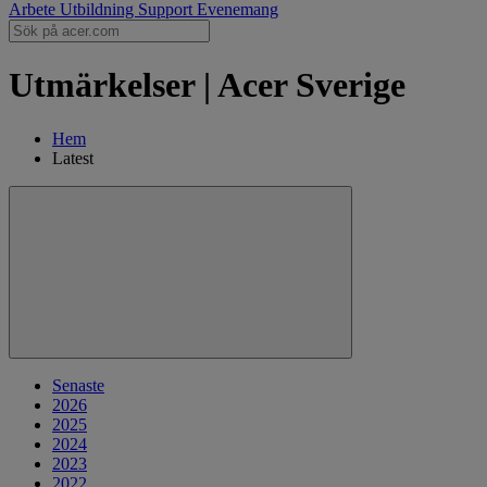
Arbete
Utbildning
Support
Evenemang
Utmärkelser | Acer Sverige
Hem
Latest
Senaste
2026
2025
2024
2023
2022