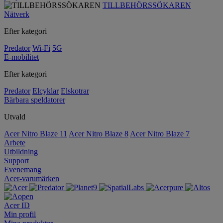
TILLBEHÖRSSÖKAREN
Nätverk
Efter kategori
Predator
Wi-Fi
5G
E-mobilitet
Efter kategori
Predator
Elcyklar
Elskotrar
Bärbara speldatorer
Utvald
Acer Nitro Blaze 11
Acer Nitro Blaze 8
Acer Nitro Blaze 7
Arbete
Utbildning
Support
Evenemang
Acer-varumärken
Acer ID
Min profil