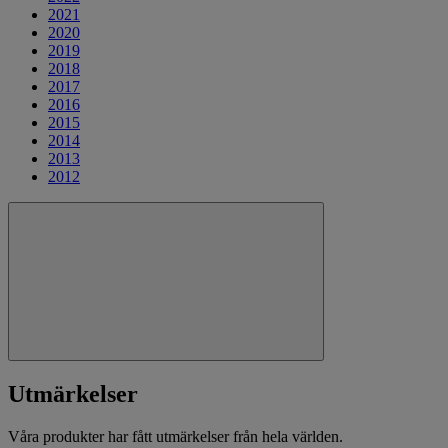
2021
2020
2019
2018
2017
2016
2015
2014
2013
2012
Utmärkelser
Våra produkter har fått utmärkelser från hela världen.