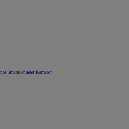
nnor
Smarta enheter
Kameror