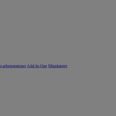
n-arbetsstationer
Add-In-One
Minidatorer