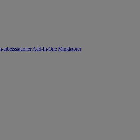
n-arbetsstationer
Add-In-One
Minidatorer