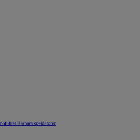
mobilitet
Bärbara speldatorer