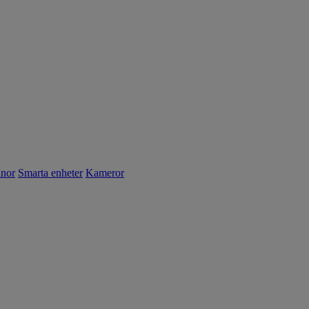
nnor
Smarta enheter
Kameror