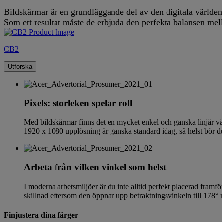
P
Bildskärmar är en grundläggande del av den digitala världen, i
Som ett resultat måste de erbjuda den perfekta balansen mell
CB2
Utforska
Pixels: storleken spelar roll
Med bildskärmar finns det en mycket enkel och ganska linjär väg m
1920 x 1080 upplösning är ganska standard idag, så helst bör d
Arbeta från vilken vinkel som helst
I moderna arbetsmiljöer är du inte alltid perfekt placerad fram
skillnad eftersom den öppnar upp betraktningsvinkeln till 178° 
Finjustera dina färger