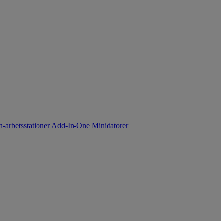
n-arbetsstationer
Add-In-One
Minidatorer