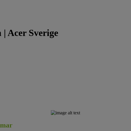
 | Acer Sverige
ärmar