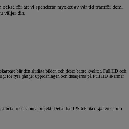
CY
tan också för att vi spenderar mycket av vår tid framför dem.
u väljer din.
skarpare blir den slutliga bilden och desto bättre kvalitet. Full HD och
ligt för fyra gånger upplösningen och detaljerna på Full HD-skärmar.
som arbetar med samma projekt. Det är här IPS-tekniken gör en enorm