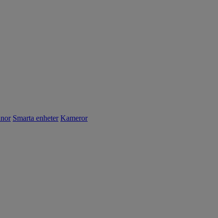
nnor
Smarta enheter
Kameror