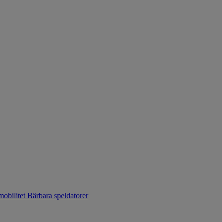
mobilitet
Bärbara speldatorer