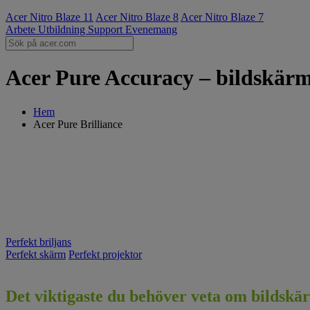
Acer Nitro Blaze 11
Acer Nitro Blaze 8
Acer Nitro Blaze 7
Arbete
Utbildning
Support
Evenemang
Acer Pure Accuracy – bildskärm
Hem
Acer Pure Brilliance
Perfekt briljans
Perfekt skärm
Perfekt projektor
Det viktigaste du behöver veta om bildsk