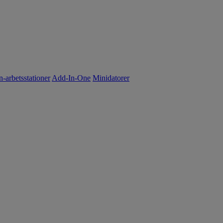
n-arbetsstationer
Add-In-One
Minidatorer