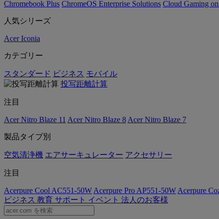
Chromebook Plus
ChromeOS Enterprise Solutions
Cloud Gaming o
人気シリーズ
Acer Iconia
カテゴリー
スタンダード
ビジネス
モバイル
投写距離計算
注目
Acer Nitro Blaze 11
Acer Nitro Blaze 8
Acer Nitro Blaze 7
製品タイプ別
空気清浄機
エアサーキュレーター
アクセサリー
注目
Acerpure Cool AC551-50W
Acerpure Pro AP551-50W
Acerpure C
ビジネス
教育
サポート
イベント
法人のお客様