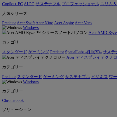
Copilot+ PC
AI PC
サステナブル
プロフェッショナル
スリム＆
人気シリーズ
Predator
Acer Swift
Acer Nitro
Acer Aspire
Acer Vero
Windows
Acer AMD 
カテゴリー
スタンダード
ゲーミング
Predator
SpatialLabs -裸眼3D-
サステ
Acer ディスプレイテクノ
カテゴリー
Predator
スタンダード
ゲーミング
サステナブル
ビジネス
ワ
Windows
カテゴリー
Chromebook
ソリューション