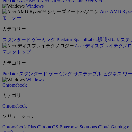
Predator
Acer Swift
Acer Nitro
Acer Aspire
Acer Vero
Windows
Acer AMD 
モニター
カテゴリー
スタンダード
ゲーミング
Predator
SpatialLabs -裸眼3D-
サステ
Acer ディスプレイテクノ
デスクトップ
カテゴリー
Predator
スタンダード
ゲーミング
サステナブル
ビジネス
ワ
Windows
Chromebook
カテゴリー
Chromebook
ソリューション
Chromebook Plus
ChromeOS Enterprise Solutions
Cloud Gaming o