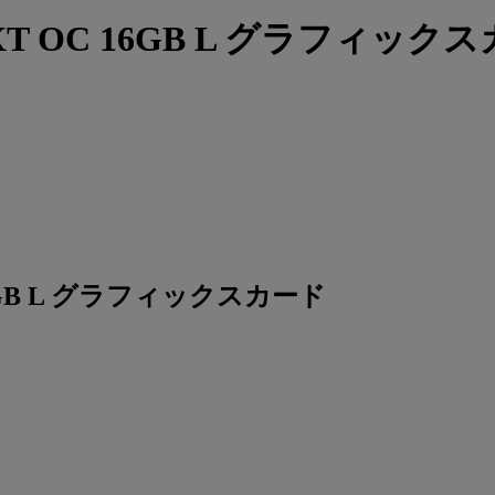
060 XT OC 16GB L グラフィックス
 OC 16GB L グラフィックスカード