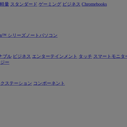
軽量
スタンダード
ゲーミング
ビジネス
Chromebooks
Ryzen™ シリーズノートパソコン
ナブル
ビジネス
エンターテインメント
タッチ
スマートモニタ
ロジー
ークステーション
コンポーネント