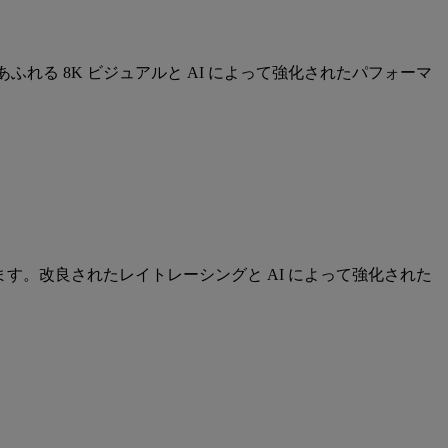
ふれる 8K ビジュアルと AI によって強化されたパフォーマ
す。改良されたレイトレーシングと AI によって強化された