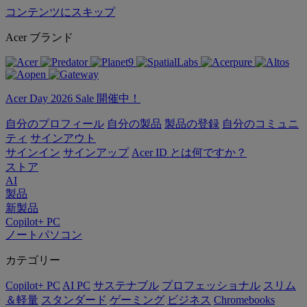
コンテンツにスキップ
Acer ブランド
Acer Day 2026 Sale 開催中！
自分のプロフィール
自分の製品
製品の登録
自分のコミュニ
ティ
サインアウト
サインイン
サインアップ
Acer ID とは何ですか？
ストア
AI
製品
新製品
Copilot+ PC
ノートパソコン
カテゴリー
Copilot+ PC
AI PC
サステナブル
プロフェッショナル
スリム
＆軽量
スタンダード
ゲーミング
ビジネス
Chromebooks