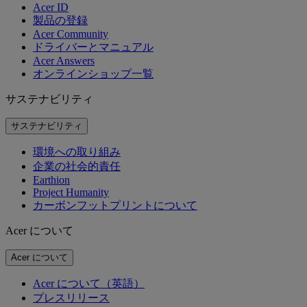
Acer ID
製品の登録
Acer Community
ドライバーとマニュアル
Acer Answers
オンラインショップ一覧
サステナビリティ
サステナビリティ
環境への取り組み
企業の社会的責任
Earthion
Project Humanity
カーボンフットプリントについて
Acer について
Acer について
Acer について（英語）
プレスリリース