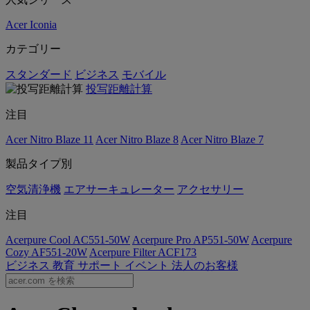
Acer Iconia
カテゴリー
スタンダード
ビジネス
モバイル
投写距離計算
注目
Acer Nitro Blaze 11
Acer Nitro Blaze 8
Acer Nitro Blaze 7
製品タイプ別
空気清浄機
エアサーキュレーター
アクセサリー
注目
Acerpure Cool AC551-50W
Acerpure Pro AP551-50W
Acerpure
Cozy AF551-20W
Acerpure Filter ACF173
ビジネス
教育
サポート
イベント
法人のお客様