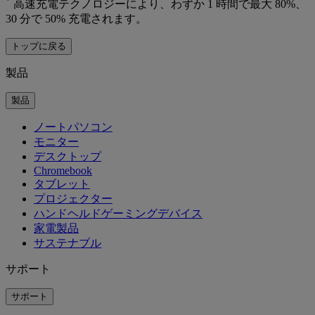
*
高速充電テクノロジーにより、わずか 1 時間で最大 80%、
30 分で 50% 充電されます。
トップに戻る
製品
製品
ノートパソコン
モニター
デスクトップ
Chromebook
タブレット
プロジェクター
ハンドヘルドゲーミングデバイス
家電製品
サステナブル
サポート
サポート