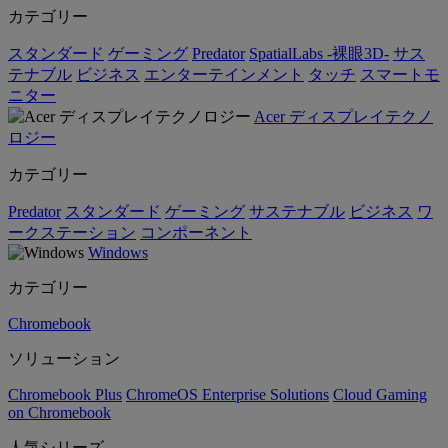
カテゴリー
スタンダード
ゲーミング
Predator
SpatialLabs -裸眼3D-
サス
テナブル
ビジネス
エンターテインメント
タッチ
スマートモ
ニター
Acer ディスプレイテクノ
ロジー
カテゴリー
Predator
スタンダード
ゲーミング
サステナブル
ビジネス
ワ
ークステーション
コンポーネント
Windows
カテゴリー
Chromebook
ソリューション
Chromebook Plus
ChromeOS Enterprise Solutions
Cloud Gaming
on Chromebook
人気シリーズ