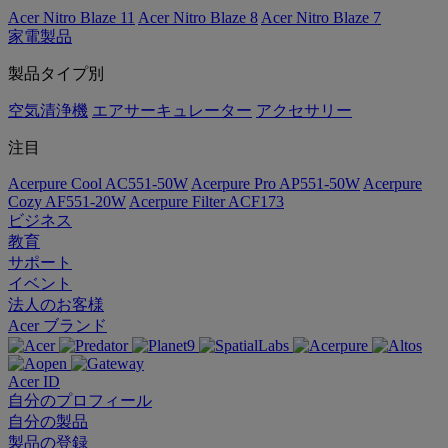
Acer Nitro Blaze 11
Acer Nitro Blaze 8
Acer Nitro Blaze 7
家電製品
製品タイプ別
空気清浄機
エアサーキュレーター
アクセサリー
注目
Acerpure Cool AC551-50W
Acerpure Pro AP551-50W
Acerpure
Cozy AF551-20W
Acerpure Filter ACF173
ビジネス
教育
サポート
イベント
法人のお客様
Acer ブランド
Acer ID
自分のプロフィール
自分の製品
製品の登録