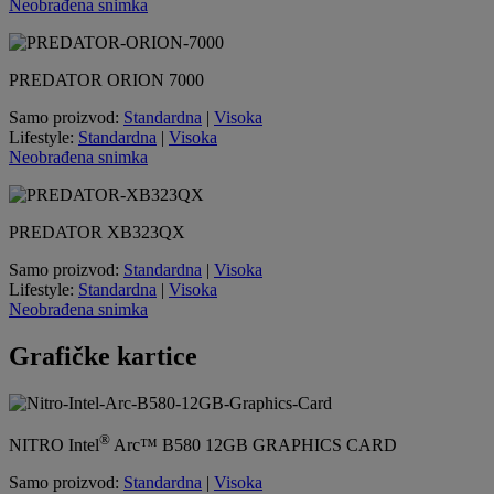
Neobrađena snimka
PREDATOR ORION 7000
Samo proizvod:
Standardna
|
Visoka
Lifestyle:
Standardna
|
Visoka
Neobrađena snimka
PREDATOR XB323QX
Samo proizvod:
Standardna
|
Visoka
Lifestyle:
Standardna
|
Visoka
Neobrađena snimka
Grafičke kartice
®
NITRO
Intel
Arc™ B580
12GB GRAPHICS CARD
Samo proizvod:
Standardna
|
Visoka