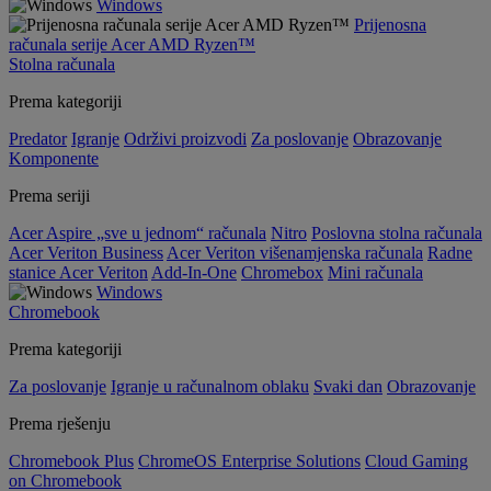
Windows
Prijenosna
računala serije Acer AMD Ryzen™
Stolna računala
Prema kategoriji
Predator
Igranje
Održivi proizvodi
Za poslovanje
Obrazovanje
Komponente
Prema seriji
Acer Aspire „sve u jednom“ računala
Nitro
Poslovna stolna računala
Acer Veriton Business
Acer Veriton višenamjenska računala
Radne
stanice Acer Veriton
Add-In-One
Chromebox
Mini računala
Windows
Chromebook
Prema kategoriji
Za poslovanje
Igranje u računalnom oblaku
Svaki dan
Obrazovanje
Prema rješenju
Chromebook Plus
ChromeOS Enterprise Solutions
Cloud Gaming
on Chromebook