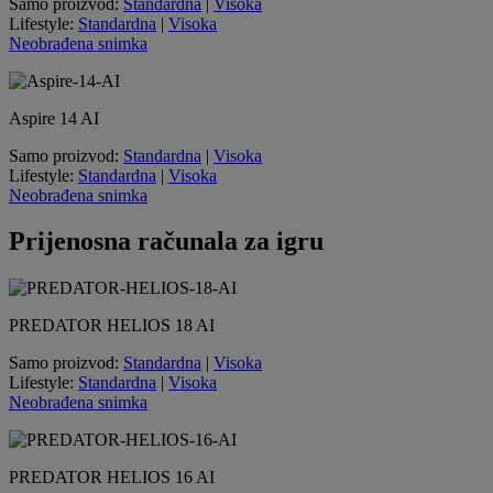
Samo proizvod:
Standardna
|
Visoka
Lifestyle:
Standardna
|
Visoka
Neobrađena snimka
Aspire 14 AI
Samo proizvod:
Standardna
|
Visoka
Lifestyle:
Standardna
|
Visoka
Neobrađena snimka
Prijenosna računala za igru
PREDATOR HELIOS 18 AI
Samo proizvod:
Standardna
|
Visoka
Lifestyle:
Standardna
|
Visoka
Neobrađena snimka
PREDATOR HELIOS 16 AI