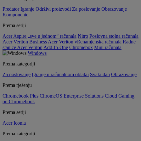
Predator
Igranje
Održivi proizvodi
Za poslovanje
Obrazovanje
Komponente
Prema seriji
Acer Aspire „sve u jednom“ računala
Nitro
Poslovna stolna računala
Acer Veriton Business
Acer Veriton višenamjenska računala
Radne
stanice Acer Veriton
Add-In-One
Chromebox
Mini računala
Windows
Prema kategoriji
Za poslovanje
Igranje u računalnom oblaku
Svaki dan
Obrazovanje
Prema rješenju
Chromebook Plus
ChromeOS Enterprise Solutions
Cloud Gaming
on Chromebook
Prema seriji
Acer Iconia
Prema kategoriji