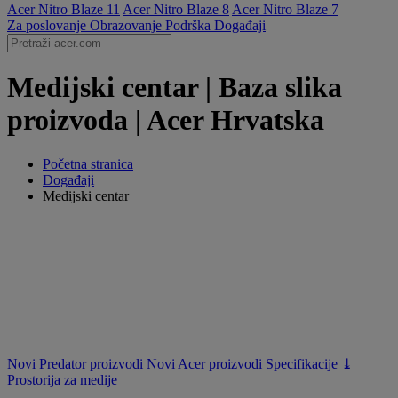
Acer Nitro Blaze 11
Acer Nitro Blaze 8
Acer Nitro Blaze 7
Za poslovanje
Obrazovanje
Podrška
Događaji
Medijski centar | Baza slika
proizvoda | Acer Hrvatska
Početna stranica
Događaji
Medijski centar
Novi Predator proizvodi
Novi Acer proizvodi
Specifikacije ⤓
Prostorija za medije