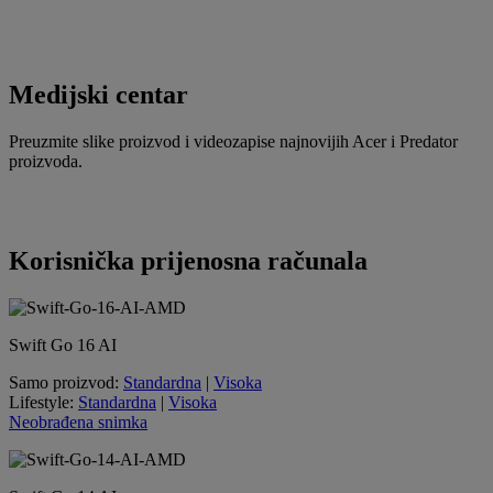
Medijski centar
Preuzmite slike proizvod i videozapise najnovijih Acer i Predator
proizvoda.
Korisnička prijenosna računala
Swift Go 16 AI
Samo proizvod:
Standardna
|
Visoka
Lifestyle:
Standardna
|
Visoka
Neobrađena snimka