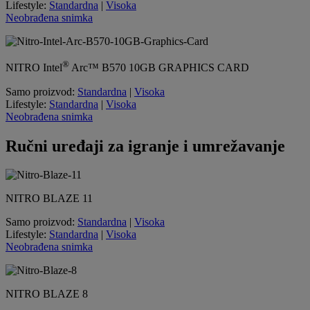
Lifestyle:
Standardna
|
Visoka
Neobrađena snimka
®
NITRO
Intel
Arc™ B570
10GB GRAPHICS CARD
Samo proizvod:
Standardna
|
Visoka
Lifestyle:
Standardna
|
Visoka
Neobrađena snimka
Ručni uređaji za igranje i umrežavanje
NITRO BLAZE 11
Samo proizvod:
Standardna
|
Visoka
Lifestyle:
Standardna
|
Visoka
Neobrađena snimka
NITRO BLAZE 8